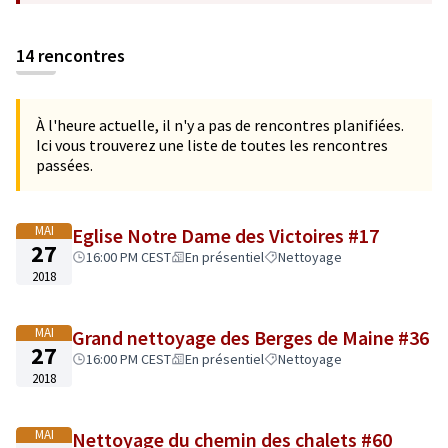
14 rencontres
À l'heure actuelle, il n'y a pas de rencontres planifiées.
Ici vous trouverez une liste de toutes les rencontres
passées.
MAI
Eglise Notre Dame des Victoires #17
27
16:00 PM CEST
En présentiel
Nettoyage
2018
MAI
Grand nettoyage des Berges de Maine #36
27
16:00 PM CEST
En présentiel
Nettoyage
2018
MAI
Nettoyage du chemin des chalets #60