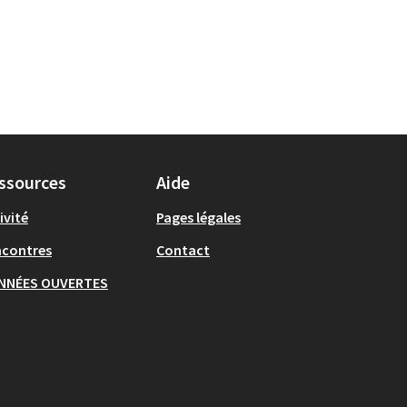
ssources
Aide
ivité
Pages légales
ncontres
Contact
NNÉES OUVERTES