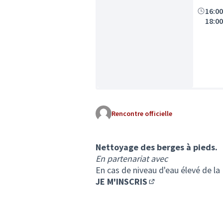
16:0
18:0
Rencontre officielle
Nettoyage des berges à pieds.
En partenariat avec
En cas de niveau d'eau élevé de la 
JE M'INSCRIS
(Lien externe)