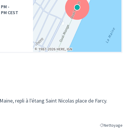
0 PM
-
0 PM CEST
(Lien externe)
Maine, repli à l'étang Saint Nicolas place de Farcy.
Nettoyage
Filtrer les résulta