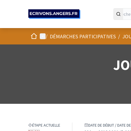
Panneau de gestion des cookies
Accueil
Menu principal
/
DÉMARCHES PARTICIPATIVES
/
JOU
JO
ÉTAPE ACTUELLE
DATE DE DÉBUT / DATE DE