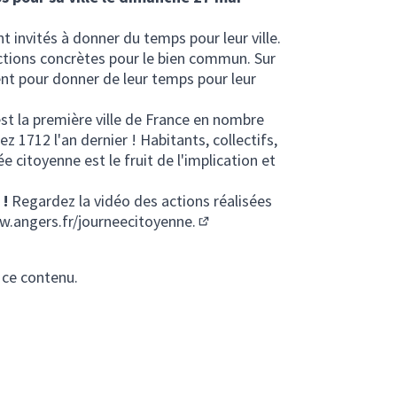
 invités à donner du temps pour leur ville.
ctions concrètes pour le bien commun. Sur
ent pour donner de leur temps pour leur
st la première ville de France en nombre
e)
z 1712 l'an dernier ! Habitants, collectifs,
ée citoyenne est le fruit de l'implication et
 !
Regardez la vidéo des actions réalisées
.angers.fr/journeecitoyenne.
(Lien externe)
 ce contenu.