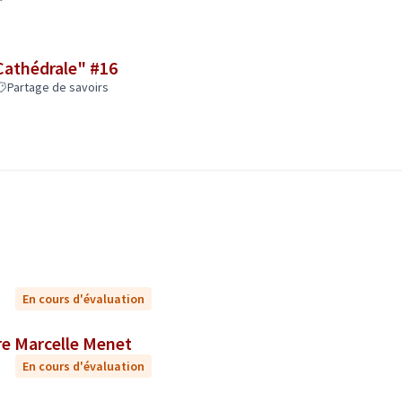
 Cathédrale" #16
Partage de savoirs
En cours d'évaluation
 éxtérieurs du centre Marcelle Menet
En cours d'évaluation