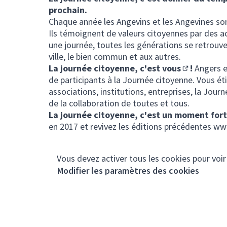
prochain.
Chaque année les Angevins et les Angevines sont
Ils témoignent de valeurs citoyennes par des a
une journée, toutes les générations se retrouv
ville, le bien commun et aux autres.
La journée citoyenne,
c'est vous
!
Angers e
(Lien extern
de participants à la Journée citoyenne. Vous étie
associations, institutions, entreprises, la Journ
de la collaboration de toutes et tous.
La journée citoyenne, c'est un moment fort
en 2017 et revivez les éditions précédentes
www
Vous devez activer tous les cookies pour voir
Modifier les paramètres des cookies