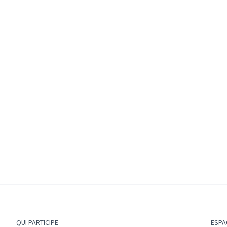
 nouvel onglet)
QUI PARTICIPE
ESPA