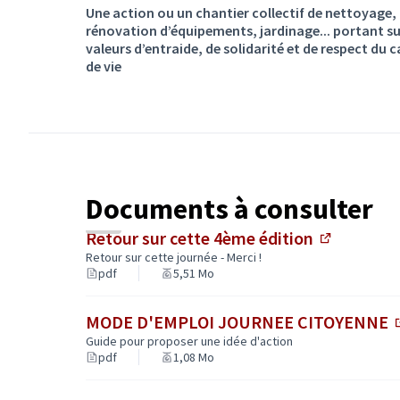
Une action ou un chantier collectif de nettoyage,
rénovation d’équipements, jardinage... portant su
valeurs d’entraide, de solidarité et de respect du 
de vie
Documents à consulter
Retour sur cette 4ème édition
(Lien exte
Retour sur cette journée - Merci !
pdf
5,51 Mo
MODE D'EMPLOI JOURNEE CITOYENNE
Guide pour proposer une idée d'action
pdf
1,08 Mo