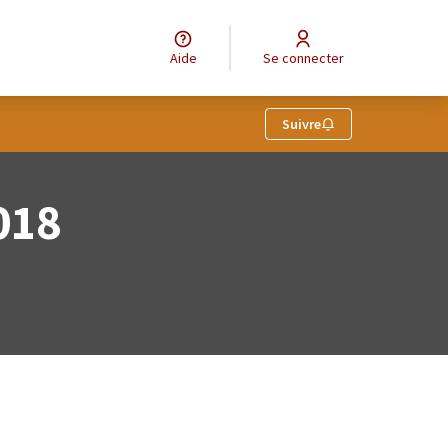
Aide
Se connecter
Suivre
018