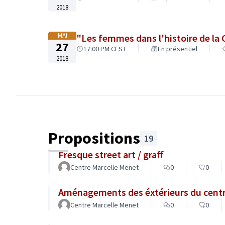
2018
MAI
"Les femmes dans l'histoire de la
27
17:00 PM CEST
En présentiel
2018
Propositions
19
Fresque street art / graff
Centre Marcelle Menet
0
0
Aménagements des
Centre Marcelle Menet
0
0