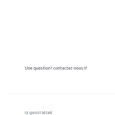
Une question?
contactez-nous
(S'ouvre dans un
CE QUI EST DÉCIDÉ