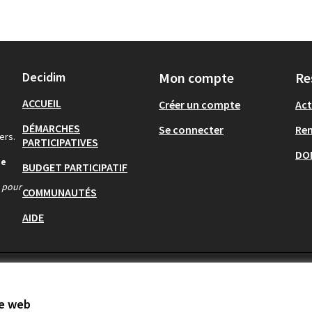
Decidim
Mon compte
Re
ACCUEIL
Créer un compte
Act
DÉMARCHES
Se connecter
Re
ers.
PARTICIPATIVES
DO
de
BUDGET PARTICIPATIF
s pour
COMMUNAUTÉS
AIDE
te web