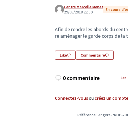
Centre Marcelle Menet
En cours d'é
29/05/2018 22:50
Afin de rendre les abords du centr
ré aménager le garde corps de la t
Like
Commentaire
0 commentaire
Les
Connectez-vous
ou
créez un compt
Référence : Angers-PROP-201