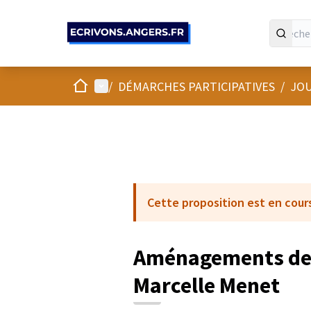
Panneau de gestion des cookies
Accueil
Menu principal
/
DÉMARCHES PARTICIPATIVES
/
JOU
Cette proposition est en cour
Aménagements des
Marcelle Menet