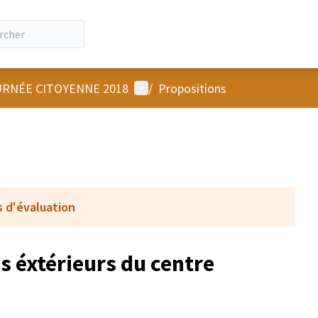
Menu utilisateur
RNÉE CITOYENNE 2018
/
Propositions
s d'évaluation
 éxtérieurs du centre