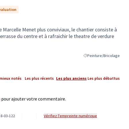
valuation
e Marcelle Menet plus conviviaux, le chantier consiste à
errasse du centre et à rafraichir le theatre de verdure
Peinture/Bricolage
Filtrer les résultats de la 
 mieux notés
Les plus récents
Les plus anciens
Les plus débattus
e
pour ajouter votre commentaire.
8-03-122
Vérifiez l'empreinte numérique