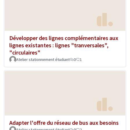
Développer des lignes complémentaires aux
lignes existantes : lignes "tranversales",
"circulaires"
Atelier stationnement étudiant
0
1
Adapter l'offre du réseau de bus aux besoins
Atelier stationnement étudiant
0
2