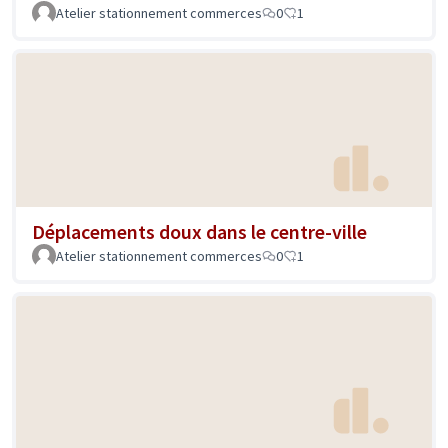
Atelier stationnement commerces
0
1
Déplacements doux dans le centre-ville
Atelier stationnement commerces
0
1