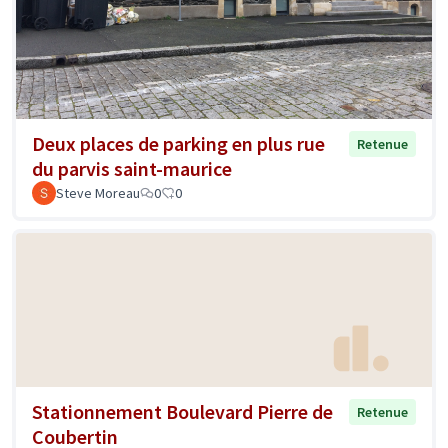
Deux places de parking en plus rue
Retenue
du parvis saint-maurice
Steve Moreau
0
0
Stationnement Boulevard Pierre de
Retenue
Coubertin