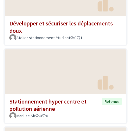
Développer et sécuriser les déplacements
doux
Atelier stationnement étudiant
0
1
Stationnement hyper centre et
Retenue
pollution aérienne
Marilise Six
0
0