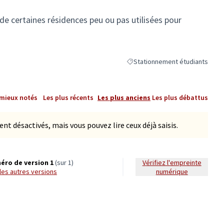
de certaines résidences peu ou pas utilisées pour
Stationnement étudiants
Filtrer les résultats de la catég
 mieux notés
Les plus récents
Les plus anciens
Les plus débattus
 désactivés, mais vous pouvez lire ceux déjà saisis.
éro de version 1
(sur 1)
Vérifiez l'empreinte
r les autres versions
numérique