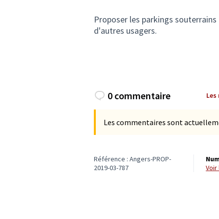
Proposer les parkings souterrains 
d'autres usagers.
0 commentaire
Les
Les commentaires sont actuellement
Référence : Angers-PROP-
Num
2019-03-787
voi