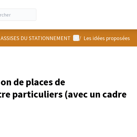
Menu utilisateur
 ASSISES DU STATIONNEMENT
/
Les idées proposées
ion de places de
re particuliers (avec un cadre