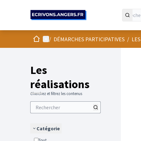
Accueil
Menu principal
/
DÉMARCHES PARTICIPATIVES
/
LES
Les
réalisations
Cherchez et filtrez les contenus
Catégorie
Tout