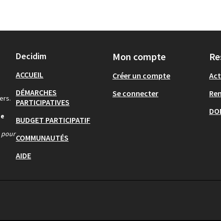
Decidim
Mon compte
Re
ACCUEIL
Créer un compte
Act
DÉMARCHES
Se connecter
Re
ers.
PARTICIPATIVES
DO
de
BUDGET PARTICIPATIF
s pour
COMMUNAUTÉS
AIDE