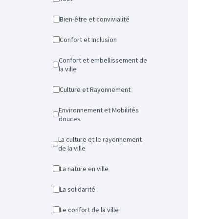
Bien-être et convivialité
Confort et Inclusion
Confort et embellissement de
la ville
Culture et Rayonnement
Environnement et Mobilités
douces
La culture et le rayonnement
de la ville
La nature en ville
La solidarité
Le confort de la ville