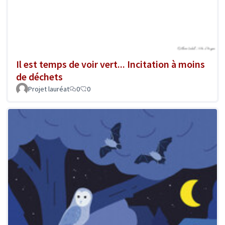
Il est temps de voir vert... Incitation à moins
de déchets
Projet lauréat
0
0