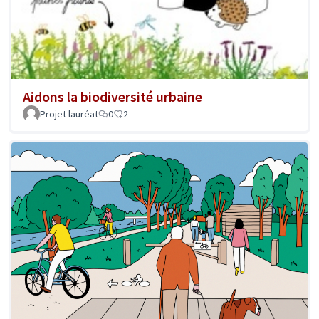
Aidons la biodiversité urbaine
Projet lauréat
0
2