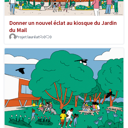
Donner un nouvel éclat au kiosque du Jardin
du Mail
Projet lauréat
0
0