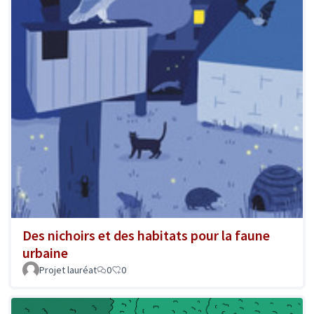
Des nichoirs et des habitats pour la faune
urbaine
Projet lauréat
0
0