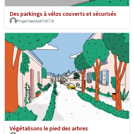
Des parkings à vélos couverts et sécurisés
Projet lauréat
0
0
Végétalisons le pied des arbres