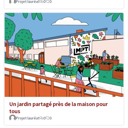
Projet lauréat
0
0
Un jardin partagé près de la maison pour
tous
Projet lauréat
0
0