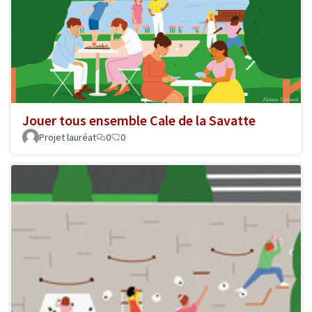
Jouer tous ensemble Cale de la Savatte
Projet lauréat
0
0