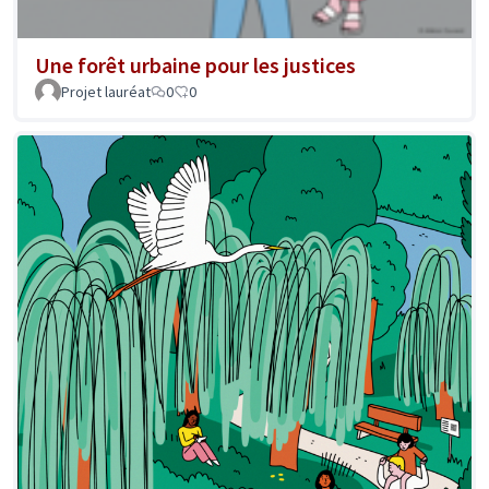
Une forêt urbaine pour les justices
Projet lauréat
0
0