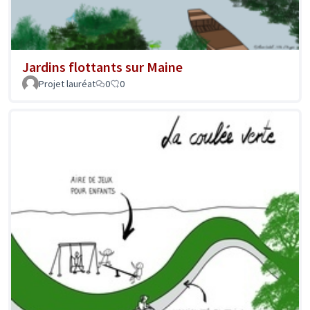
Jardins flottants sur Maine
Projet lauréat
0
0