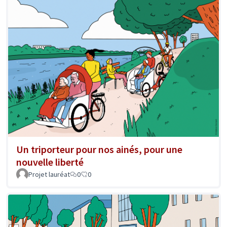
Un triporteur pour nos ainés, pour une
nouvelle liberté
Projet lauréat
0
0