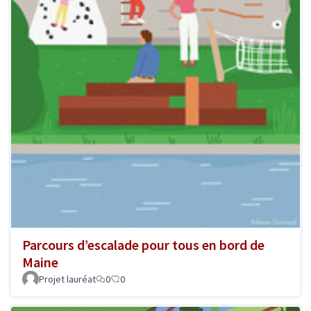
Parcours d’escalade pour tous en bord de
Maine
Projet lauréat
0
0