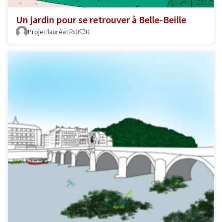
Un jardin pour se retrouver à Belle-Beille
Projet lauréat
0
0