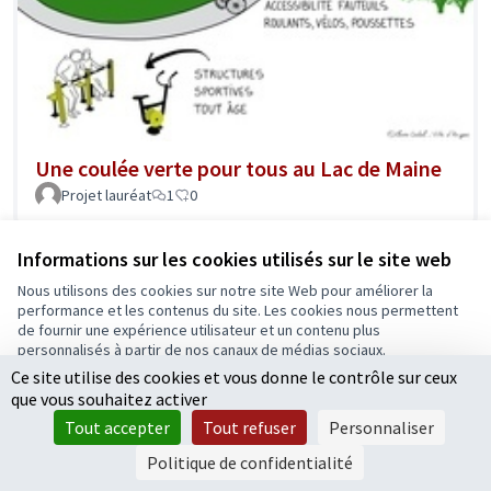
Une coulée verte pour tous au Lac de Maine
Projet lauréat
1
0
Informations sur les cookies utilisés sur le site web
Nous utilisons des cookies sur notre site Web pour améliorer la
performance et les contenus du site. Les cookies nous permettent
de fournir une expérience utilisateur et un contenu plus
personnalisés à partir de nos canaux de médias sociaux.
Ce site utilise des cookies et vous donne le contrôle sur ceux
Tout accepter
que vous souhaitez activer
Accepter seulement les cookies essentiels
Tout accepter
Tout refuser
Personnaliser
Paramètres
Politique de confidentialité