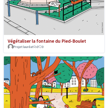
Végétaliser la fontaine du Pied-Boulet
Projet lauréat
0
0