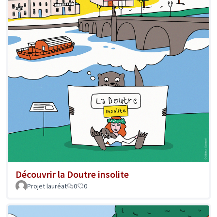
Découvrir la Doutre insolite
Projet lauréat
0
0