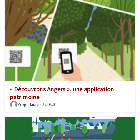
« Découvrons Angers », une application
patrimoine
Projet lauréat
0
0