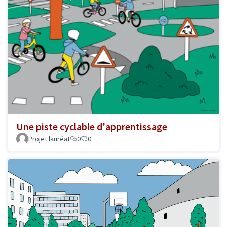
Une piste cyclable d'apprentissage
Projet lauréat
0
0