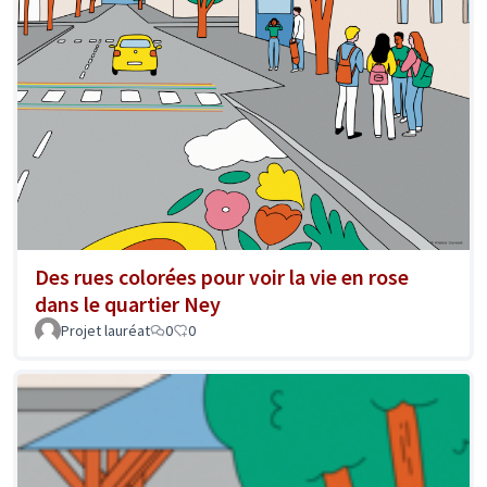
Des rues colorées pour voir la vie en rose
dans le quartier Ney
Projet lauréat
0
0