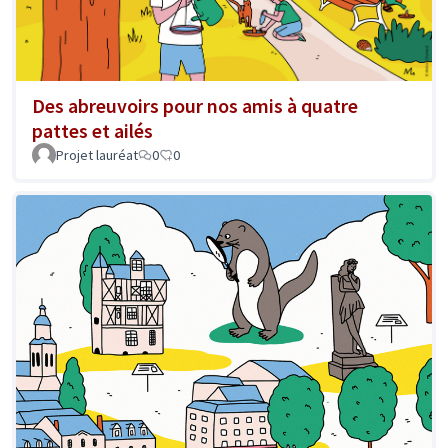
Des abreuvoirs pour nos amis à quatre
pattes et ailés
Projet lauréat
0
0