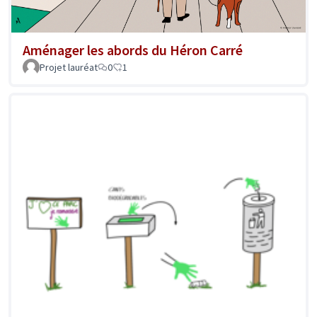
Aménager les abords du Héron Carré
Projet lauréat
0
1