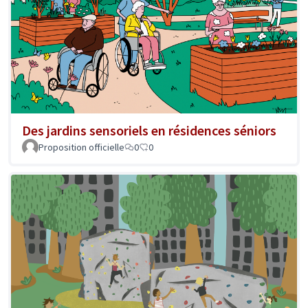
Des jardins sensoriels en résidences séniors
Proposition officielle
0
0