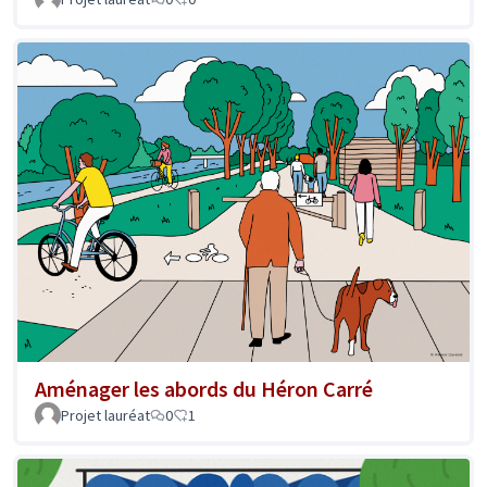
Aménager les abords du Héron Carré
Projet lauréat
0
1