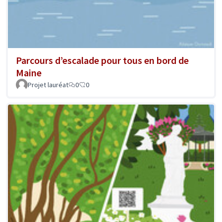
Parcours d’escalade pour tous en bord de
Maine
Projet lauréat
0
0