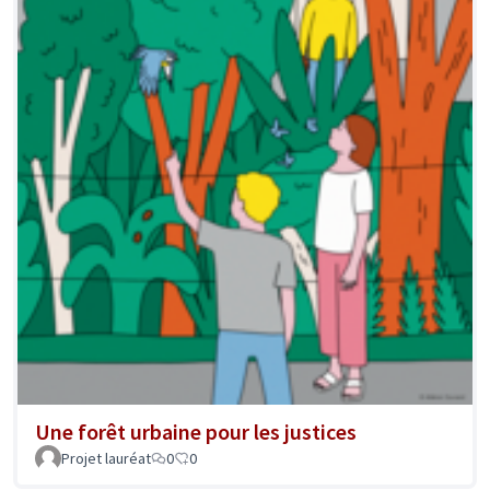
Une forêt urbaine pour les justices
Projet lauréat
0
0