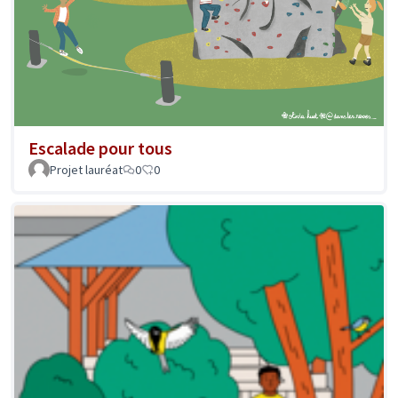
Escalade pour tous
Projet lauréat
0
0