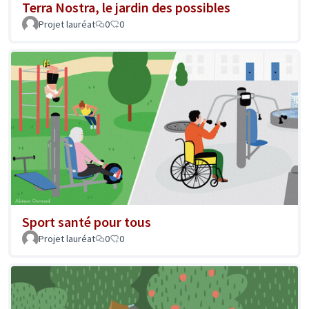
Terra Nostra, le jardin des possibles
Projet lauréat
0
0
Sport santé pour tous
Projet lauréat
0
0