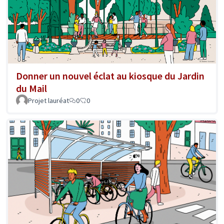
Donner un nouvel éclat au kiosque du Jardin
du Mail
Projet lauréat
0
0