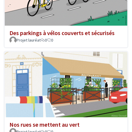
Des parkings à vélos couverts et sécurisés
Projet lauréat
0
0
Nos rues se mettent au vert
Projet lauréat
0
0