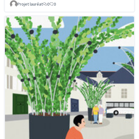
Projet lauréat
0
0