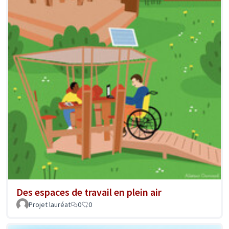
Des espaces de travail en plein air
Projet lauréat
0
0