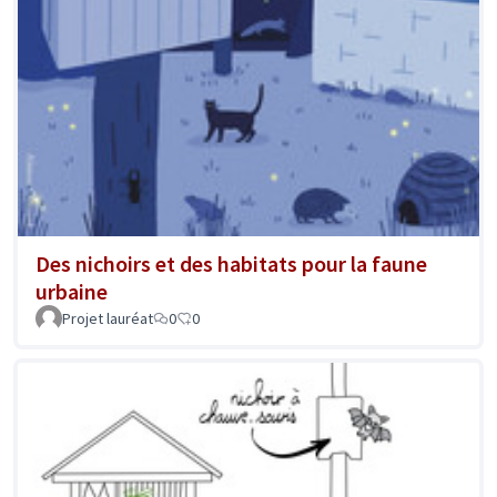
Des nichoirs et des habitats pour la faune
urbaine
Projet lauréat
0
0