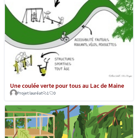
Une coulée verte pour tous au Lac de Maine
Projet lauréat
1
0