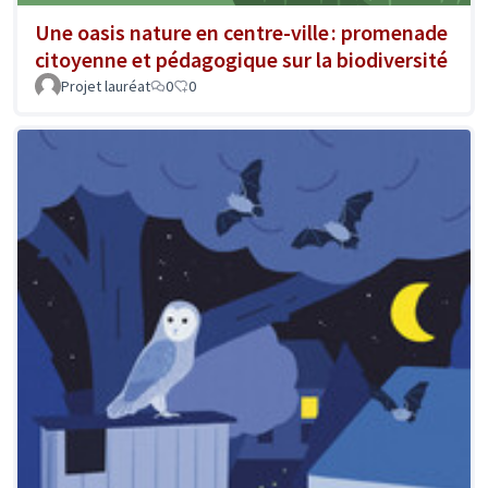
Une oasis nature en centre-ville : promenade
citoyenne et pédagogique sur la biodiversité
Projet lauréat
0
0