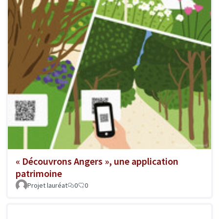
« Découvrons Angers », une application
patrimoine
Projet lauréat
0
0