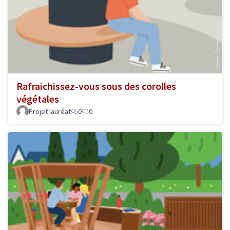
Rafraichissez-vous sous des corolles
végétales
Projet lauréat
0
0