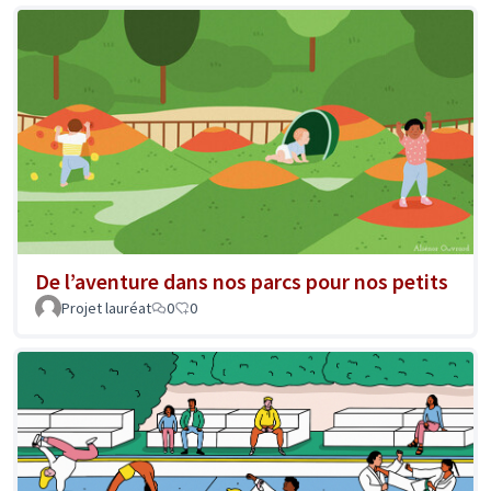
De l’aventure dans nos parcs pour nos petits
Projet lauréat
0
0