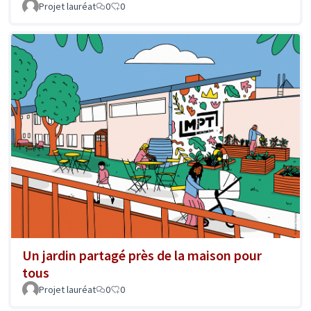
Projet lauréat
0
0
Un jardin partagé près de la maison pour
tous
Projet lauréat
0
0