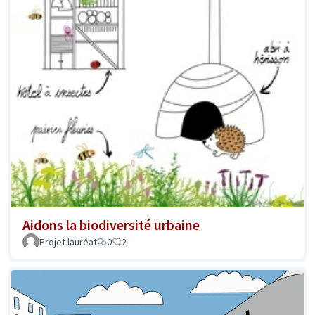
Aidons la biodiversité urbaine
Projet lauréat
0
2