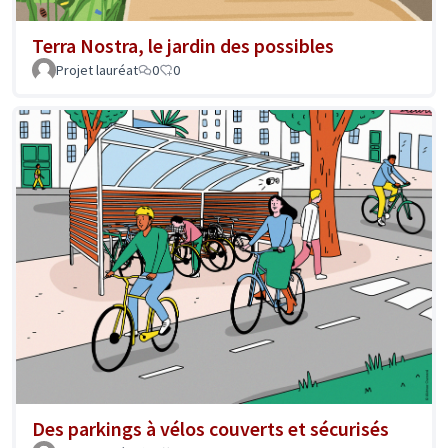
Terra Nostra, le jardin des possibles
Projet lauréat
0
0
Des parkings à vélos couverts et sécurisés