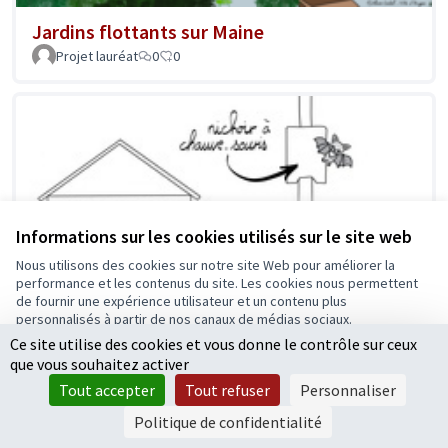
Jardins flottants sur Maine
Projet lauréat
0
0
Informations sur les cookies utilisés sur le site web
Nous utilisons des cookies sur notre site Web pour améliorer la
performance et les contenus du site. Les cookies nous permettent
de fournir une expérience utilisateur et un contenu plus
personnalisés à partir de nos canaux de médias sociaux.
Ce site utilise des cookies et vous donne le contrôle sur ceux
Tout accepter
que vous souhaitez activer
Accepter seulement les cookies essentiels
Tout accepter
Tout refuser
Personnaliser
Paramètres
Politique de confidentialité