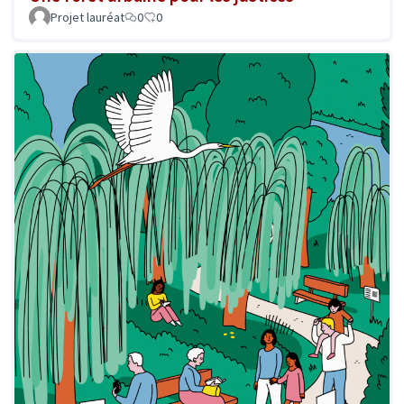
Projet lauréat
0
0