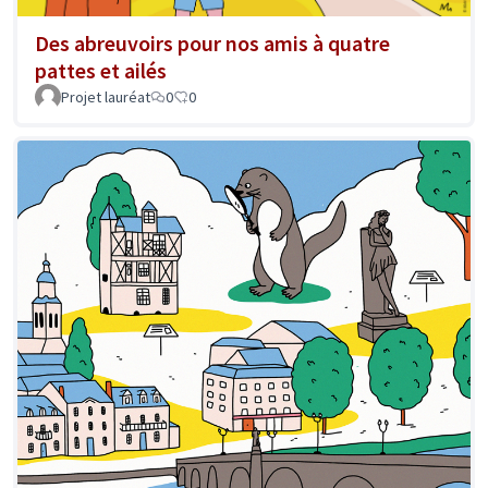
Des abreuvoirs pour nos amis à quatre
pattes et ailés
Projet lauréat
0
0