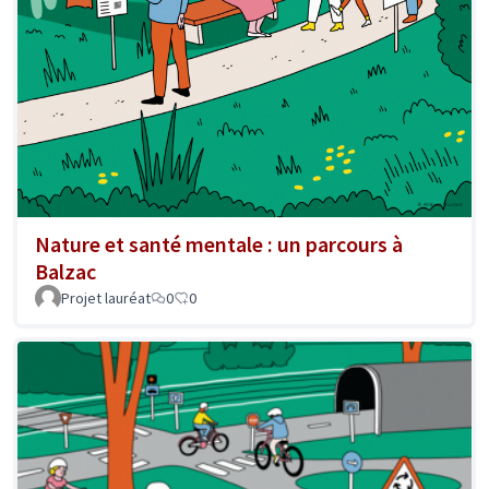
Nature et santé mentale : un parcours à
Balzac
Projet lauréat
0
0