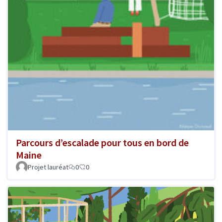
Parcours d’escalade pour tous en bord de
Maine
Projet lauréat
0
0