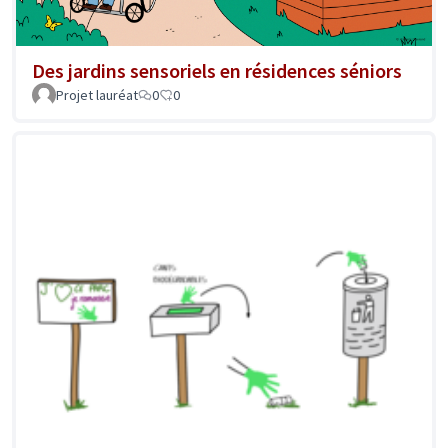
Des jardins sensoriels en résidences séniors
Projet lauréat
0
0