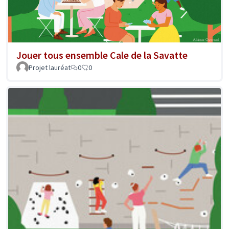
Jouer tous ensemble Cale de la Savatte
Projet lauréat
0
0