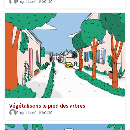
Projet lauréat
0
0
Végétalisons le pied des arbres
Projet lauréat
0
0