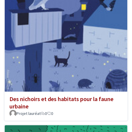
Des nichoirs et des habitats pour la faune
urbaine
Projet lauréat
0
0