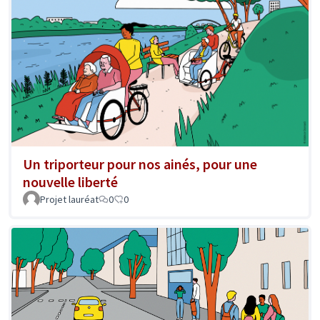
Un triporteur pour nos ainés, pour une
nouvelle liberté
Projet lauréat
0
0