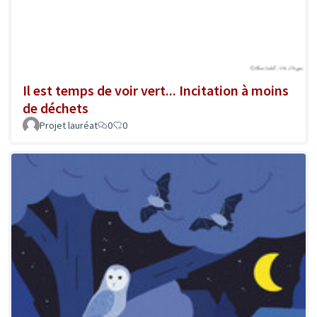
Il est temps de voir vert... Incitation à moins
de déchets
Projet lauréat
0
0