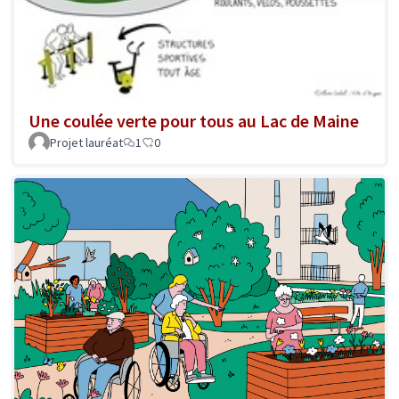
Une coulée verte pour tous au Lac de Maine
Projet lauréat
1
0