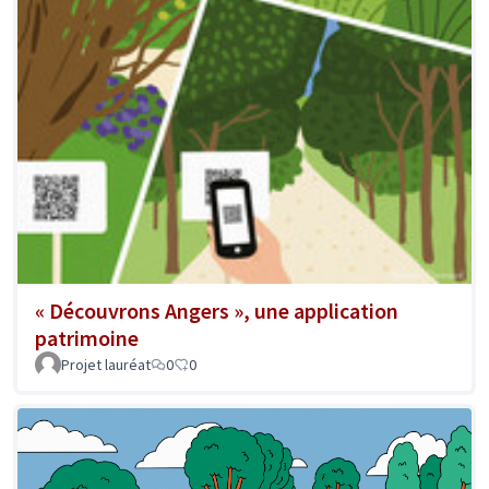
« Découvrons Angers », une application
patrimoine
Projet lauréat
0
0