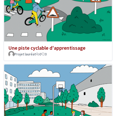
Une piste cyclable d'apprentissage
Projet lauréat
0
0