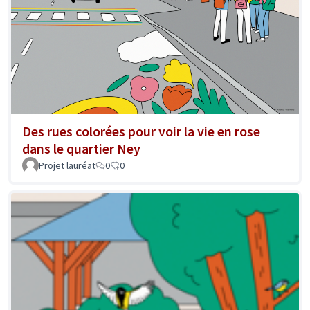
Des rues colorées pour voir la vie en rose
dans le quartier Ney
Projet lauréat
0
0