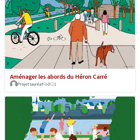
Aménager les abords du Héron Carré
Projet lauréat
0
1