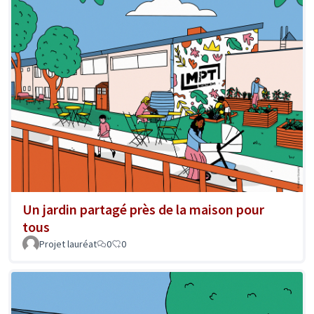
Un jardin partagé près de la maison pour
tous
Projet lauréat
0
0