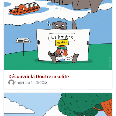
Découvrir la Doutre insolite
Projet lauréat
0
0