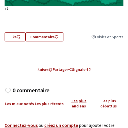
(Lien externe)
Like
Commentaire
Loisirs et Sports
Filtrer les résultats d
Partager
Signaler
Suivre
0 commentaire
Les plus
Les plus
Les mieux notés
Les plus récents
anciens
débattus
Connectez-vous
ou
créez un compte
pour ajouter votre