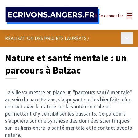
Panneau de gestion des cookies
Menu
Se connecter
Menu p
RÉALISATION DES PROJETS LAURÉATS
/
Nature et santé mentale : un
parcours à Balzac
La Ville va mettre en place un "parcours santé mentale"
au sein du parc Balzac, s’appuyant sur les bienfaits d'un
contact avec la nature sur la santé mentale et
permettant d’y sensibiliser les passants. Ce parcours
s’appuiera sur une synthèse des données scientifiques
sur les liens entre la santé mentale et le contact avec la
nature.