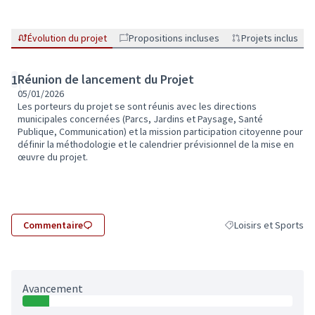
Évolution du projet
Propositions incluses
Projets inclus
Réunion de lancement du Projet
1
05/01/2026
Les porteurs du projet se sont réunis avec les directions
municipales concernées (Parcs, Jardins et Paysage, Santé
Publique, Communication) et la mission participation citoyenne pour
définir la méthodologie et le calendrier prévisionnel de la mise en
œuvre du projet.
Commentaire
Loisirs et Sports
Filtrer les résultats d
Avancement