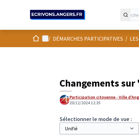
Panneau de gestion des cookies
Accueil
Menu principal
/
DÉMARCHES PARTICIPATIVES
/
LES
Changements sur 
Participation citoyenne - Ville d'An
20/12/2024 12:35
Sélectionner le mode de vue :