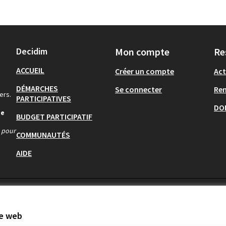
Decidim
Mon compte
Re
ACCUEIL
Créer un compte
Act
DÉMARCHES
Se connecter
Re
ers.
PARTICIPATIVES
DO
de
BUDGET PARTICIPATIF
s pour
COMMUNAUTÉS
AIDE
te web