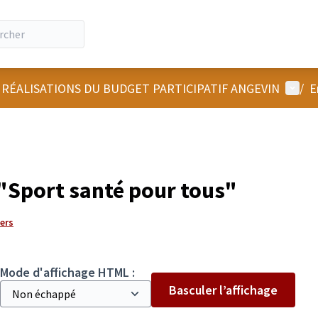
Menu u
 RÉALISATIONS DU BUDGET PARTICIPATIF ANGEVIN
/
E
"Sport santé pour tous"
gers
Mode d'affichage HTML :
Basculer l’affichage