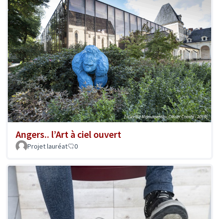
Angers.. l’Art à ciel ouvert
Projet lauréat
0