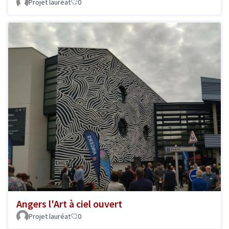
Projet lauréat
0
Angers l'Art à ciel ouvert
Projet lauréat
0