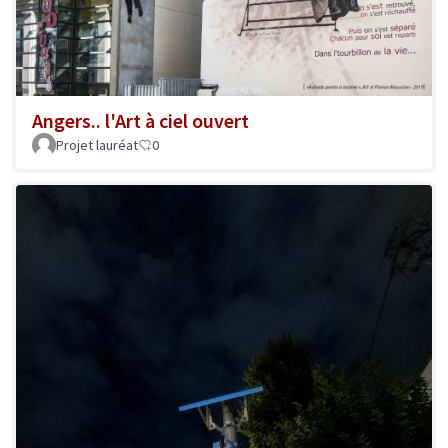
Angers.. l'Art à ciel ouvert
Projet lauréat
0