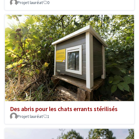
Projet lauréat
0
Des abris pour les chats errants stérilisés
Projet lauréat
1