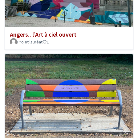
Angers.. l’Art à ciel ouvert
Projet lauréat
1