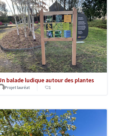
Un balade ludique autour des plantes
Projet lauréat
1