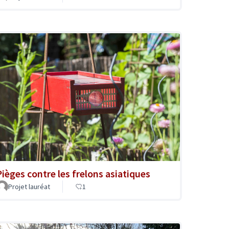
Pièges contre les frelons asiatiques
Projet lauréat
1