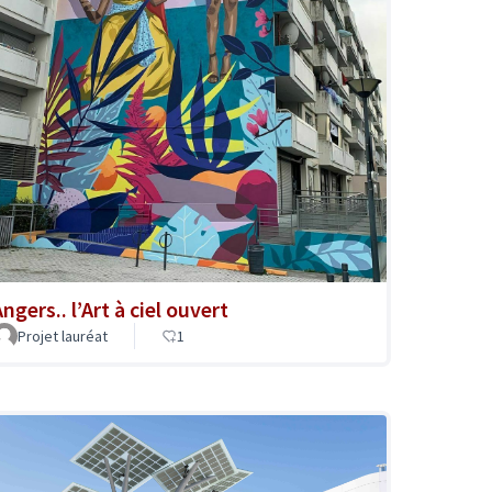
ngers.. l’Art à ciel ouvert
Projet lauréat
1