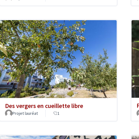
Des vergers en cueillette libre
Projet lauréat
1