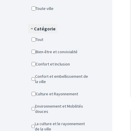
Toute ville
Catégorie
Tout
Bien-être et convivialité
Confort et Inclusion
Confort et embellissement de
la ville
Culture et Rayonnement
Environnement et Mobilités
douces
La culture et le rayonnement
de la ville