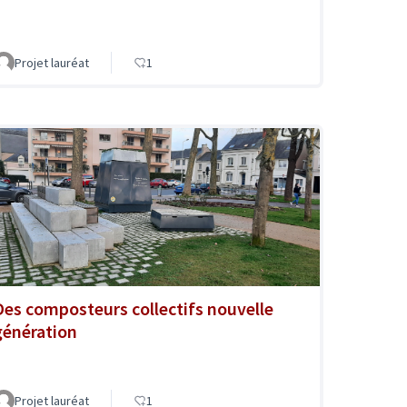
Projet lauréat
1
Des composteurs collectifs nouvelle
génération
Projet lauréat
1