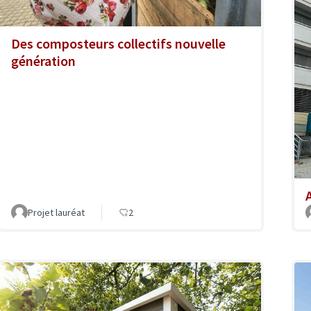
Des composteurs collectifs nouvelle
génération
A
Projet lauréat
2