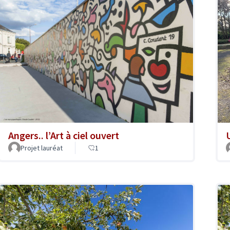
Angers.. l’Art à ciel ouvert
Projet lauréat
1