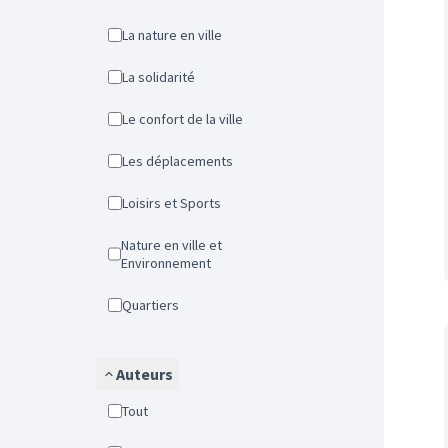
La nature en ville
La solidarité
Le confort de la ville
Les déplacements
Loisirs et Sports
Nature en ville et
Environnement
Quartiers
Auteurs
Tout