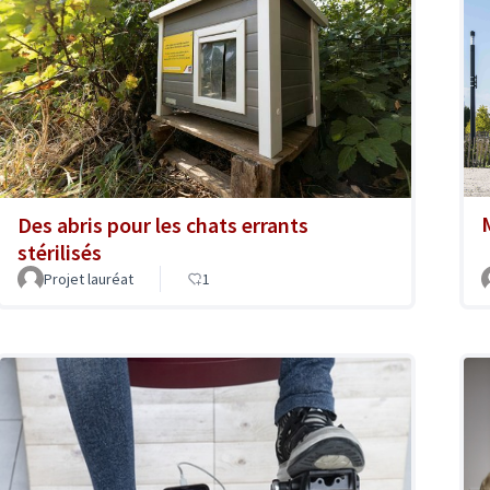
Des abris pour les chats errants
stérilisés
Projet lauréat
1