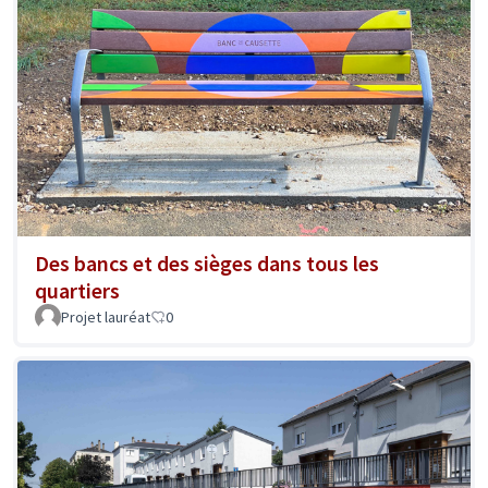
Des bancs et des sièges dans tous les
quartiers
Projet lauréat
0