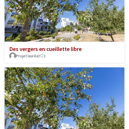
Des vergers en cueillette libre
Projet lauréat
1