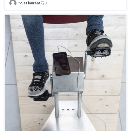
Projet lauréat
0