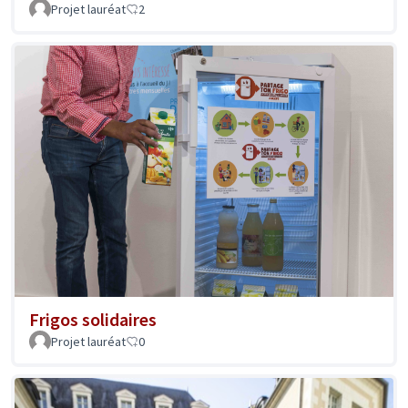
Projet lauréat
2
Frigos solidaires
Projet lauréat
0