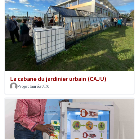
La cabane du jardinier urbain (CAJU)
Projet lauréat
0