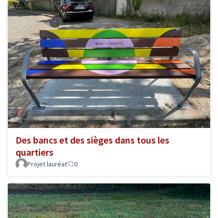
Des bancs et des sièges dans tous les
quartiers
Projet lauréat
0