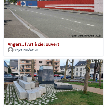
Angers.. l’Art à ciel ouvert
Projet lauréat
0