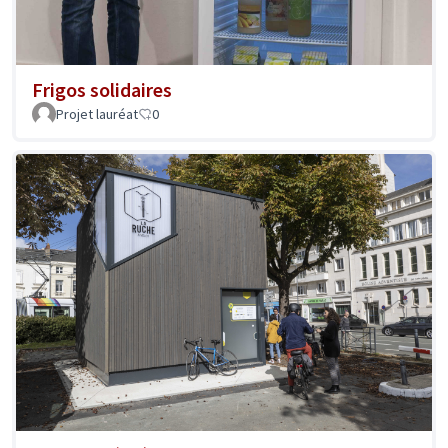
Frigos solidaires
Projet lauréat
0