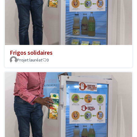
Frigos solidaires
Projet lauréat
0