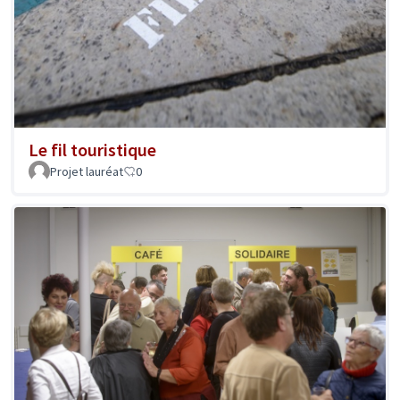
Le fil touristique
Projet lauréat
0