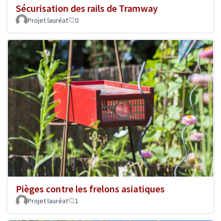
Sécurisation des rails de Tramway
Projet lauréat
0
Pièges contre les frelons asiatiques
Projet lauréat
1