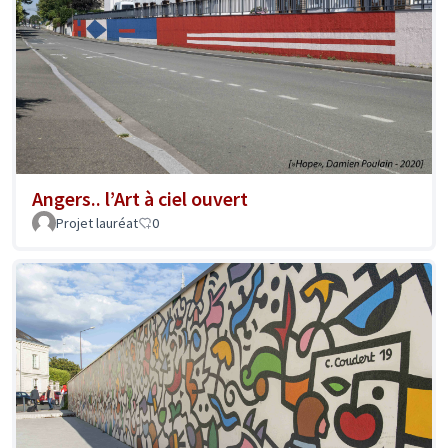
Angers.. l’Art à ciel ouvert
Projet lauréat
0