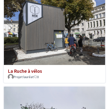
La Ruche à vélos
Projet lauréat
0