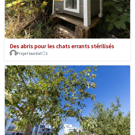
Des abris pour les chats errants stérilisés
Projet lauréat
1