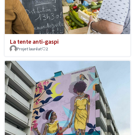
La tente anti-gaspi
Projet lauréat
2