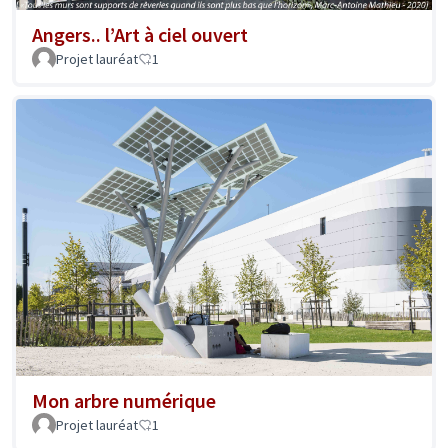
Angers.. l’Art à ciel ouvert
Projet lauréat
1
Mon arbre numérique
Projet lauréat
1