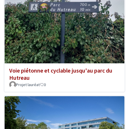
Voie piétonne et cyclable jusqu'au parc du
Hutreau
Projet lauréat
0