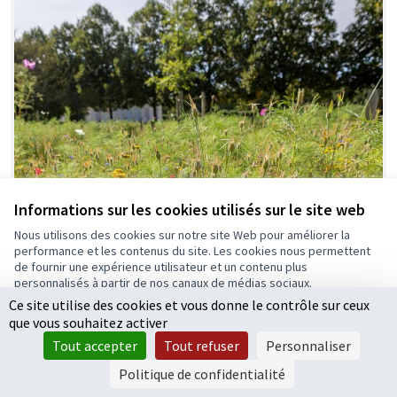
Informations sur les cookies utilisés sur le site web
Nous utilisons des cookies sur notre site Web pour améliorer la
performance et les contenus du site. Les cookies nous permettent
de fournir une expérience utilisateur et un contenu plus
personnalisés à partir de nos canaux de médias sociaux.
Ce site utilise des cookies et vous donne le contrôle sur ceux
Tout accepter
que vous souhaitez activer
Accepter seulement les cookies essentiels
Tout accepter
Tout refuser
Personnaliser
Paramètres
Politique de confidentialité