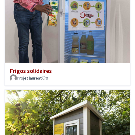
Frigos solidaires
Projet lauréat
0