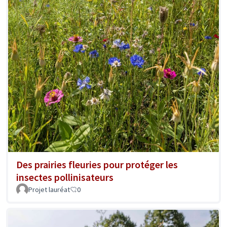
Des prairies fleuries pour protéger les
insectes pollinisateurs
Projet lauréat
0