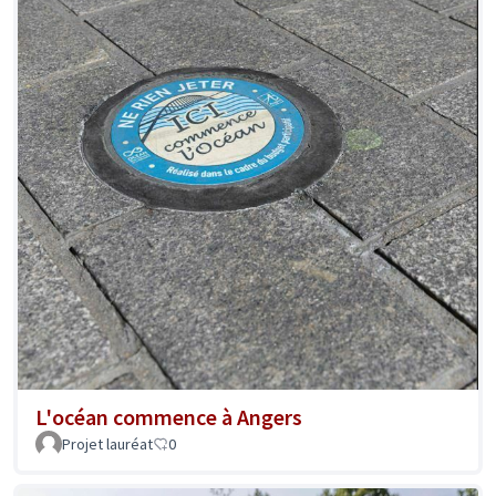
L'océan commence à Angers
Projet lauréat
0