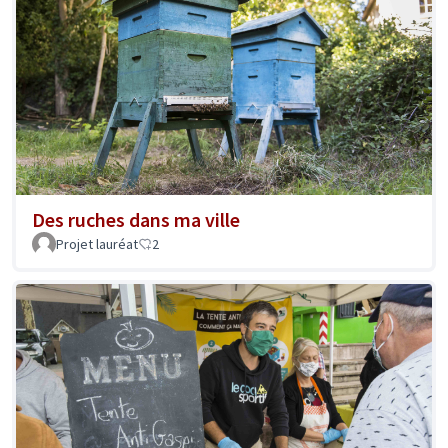
Des ruches dans ma ville
Projet lauréat
2