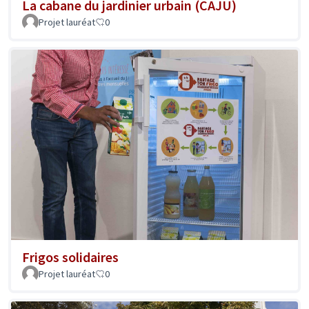
La cabane du jardinier urbain (CAJU)
Projet lauréat
0
Frigos solidaires
Projet lauréat
0