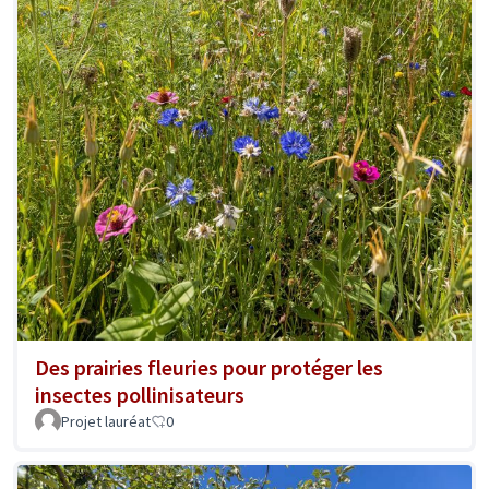
Des prairies fleuries pour protéger les
insectes pollinisateurs
Projet lauréat
0