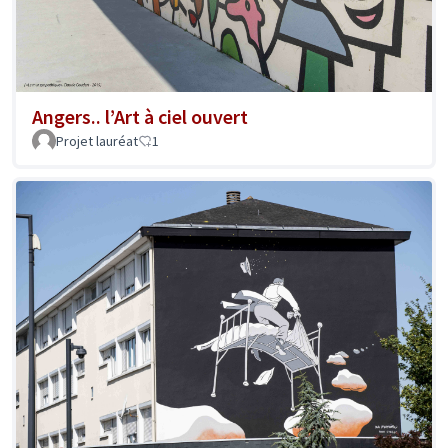
Angers.. l’Art à ciel ouvert
Projet lauréat
1