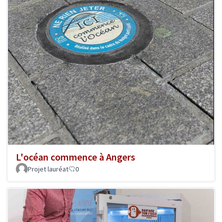
L'océan commence à Angers
Projet lauréat
0