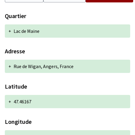
Quartier
+
Lac de Maine
Adresse
+
Rue de Wigan, Angers, France
Latitude
+
47.46167
Longitude