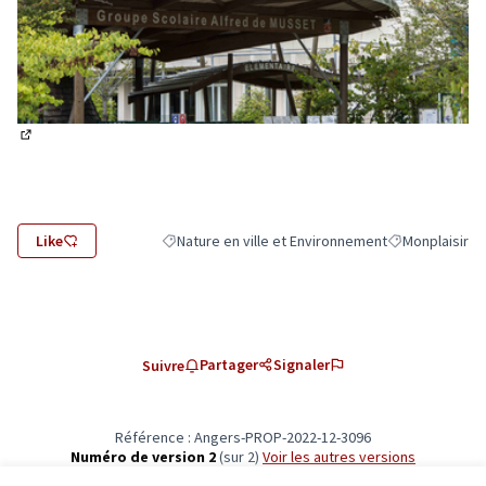
(Lien externe)
Like
Nature en ville et Environnement
Monplaisir
Filtrer les résultats de la catégorie : Nature en vi
Filtrer les résu
Partager
Signaler
Suivre
Référence : Angers-PROP-2022-12-3096
Numéro de version 2
(sur 2)
voir les autres versions
Vérifiez l'empreinte numérique