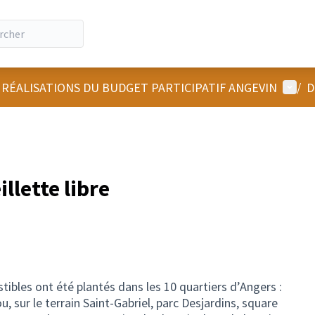
Menu u
 RÉALISATIONS DU BUDGET PARTICIPATIF ANGEVIN
/
D
llette libre
tibles ont été plantés dans les 10 quartiers d’Angers :
ou, sur le terrain Saint-Gabriel, parc Desjardins, square