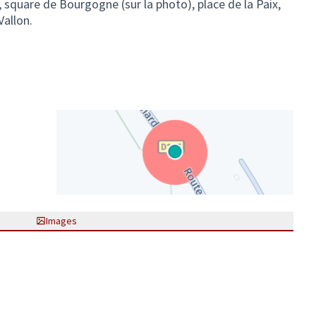
, square de Bourgogne (sur la photo), place de la Paix,
Vallon.
(Lien externe)
Images