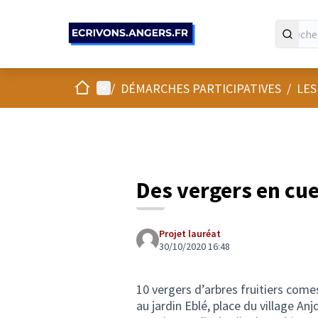
Panneau de gestion des cookies
Accueil
Menu principal
/
DÉMARCHES PARTICIPATIVES
/
LES
Des vergers en cuei
Projet lauréat
30/10/2020 16:48
10 vergers d’arbres fruitiers comes
au jardin Eblé, place du village Anj