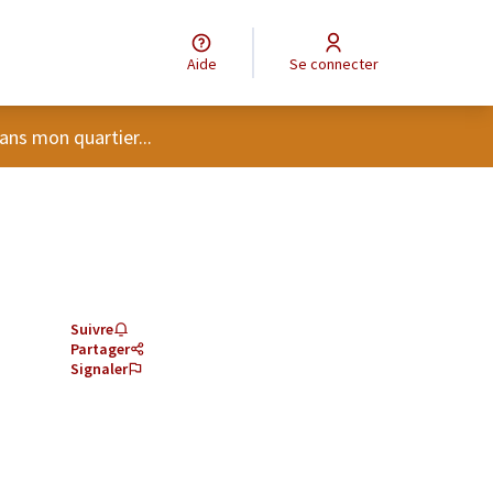
Aide
Se connecter
tilisateur
ans mon quartier...
Suivre
Partager
Signaler