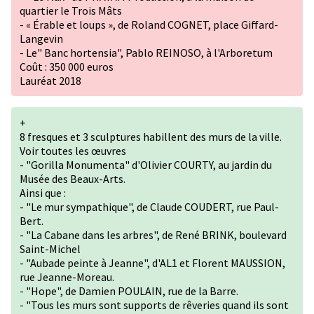
quartier le Trois Mâts
- « Érable et loups », de Roland COGNET, place Giffard-
Langevin
- Le" Banc hortensia", Pablo REINOSO, à l'Arboretum
Coût : 350 000 euros
Lauréat 2018
+
8 fresques et 3 sculptures habillent des murs de la ville.
Voir toutes les œuvres
- "Gorilla Monumenta" d'Olivier COURTY, au jardin du
Musée des Beaux-Arts.
Ainsi que :
- "Le mur sympathique", de Claude COUDERT, rue Paul-
Bert.
- "La Cabane dans les arbres", de René BRINK, boulevard
Saint-Michel
- "Aubade peinte à Jeanne", d'AL1 et Florent MAUSSION,
rue Jeanne-Moreau.
- "Hope", de Damien POULAIN, rue de la Barre.
- "Tous les murs sont supports de rêveries quand ils sont