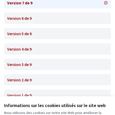
Version 7 de 9
Version 6 de 9
Version 5 de 9
Version 4 de 9
Version 3 de 9
Version 2 de 9
Version 1 de 9
Informations sur les cookies utilisés sur le site web
Nous utilisons des cookies sur notre site Web pour améliorer la
Conditions d'utilisation