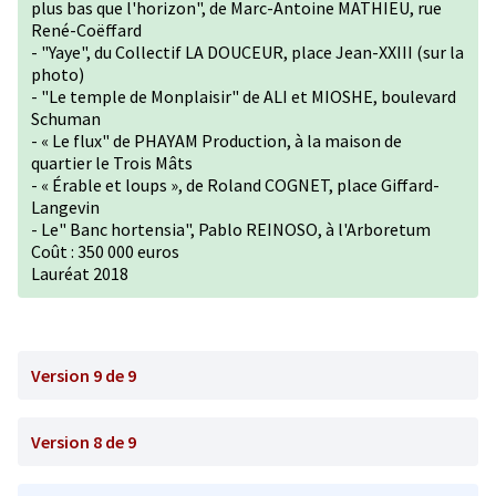
plus bas que l'horizon", de Marc-Antoine MATHIEU, rue
René-Coëffard
- "Yaye", du Collectif LA DOUCEUR, place Jean-XXIII (sur la
photo)
- "Le temple de Monplaisir" de ALI et MIOSHE, boulevard
Schuman
- « Le flux" de PHAYAM Production, à la maison de
quartier le Trois Mâts
- « Érable et loups », de Roland COGNET, place Giffard-
Langevin
- Le" Banc hortensia", Pablo REINOSO, à l'Arboretum
Coût : 350 000 euros
Lauréat 2018
Version 9 de 9
Version 8 de 9