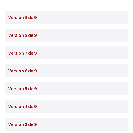
Version 9 de 9
Version 8 de 9
Version 7 de 9
Version 6 de 9
Version 5 de 9
Version 4 de 9
Version 3 de 9