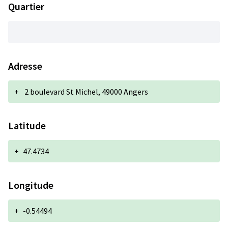
Quartier
Adresse
+
2 boulevard St Michel, 49000 Angers
Latitude
+
47.4734
Longitude
+
-0.54494