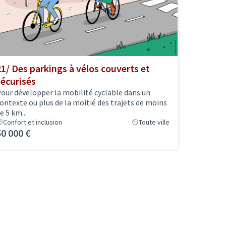
21/ Des parkings à vélos couverts et
sécurisés
our développer la mobilité cyclable dans un
ontexte ou plus de la moitié des trajets de moins
e 5 km...
Confort et inclusion
Toute ville
50 000 €