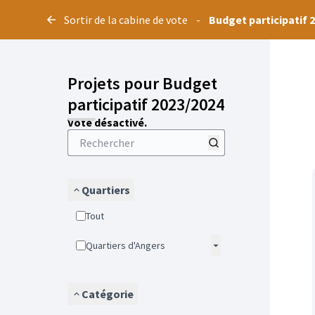
Panneau de gestion des cookies
Sortir de la cabine de vote
-
Budget participatif 
Projets pour Budget
participatif 2023/2024
Vote désactivé.
Quartiers
Tout
Quartiers d'Angers
Catégorie