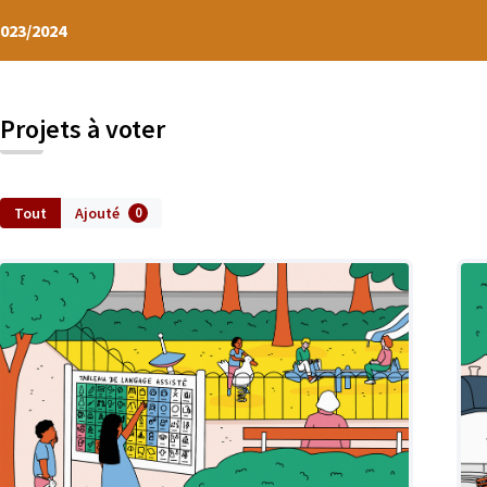
2023/2024
Projets à voter
Tout
Ajouté
0