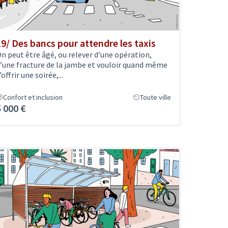
19/ Des bancs pour attendre les taxis
n peut être âgé, ou relever d’une opération,
’une fracture de la jambe et vouloir quand même
’offrir une soirée,...
Confort et inclusion
Toute ville
5 000 €