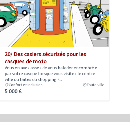
20/ Des casiers sécurisés pour les
casques de moto
Vous en avez assez de vous balader encombré.e
par votre casque lorsque vous visitez le centre-
ville ou faites du shopping ?...
Confort et inclusion
Toute ville
5 000 €