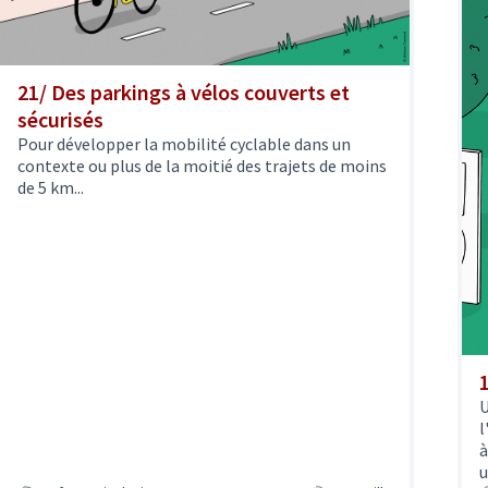
21/ Des parkings à vélos couverts et
sécurisés
Pour développer la mobilité cyclable dans un
contexte ou plus de la moitié des trajets de moins
de 5 km...
U
l
à
u