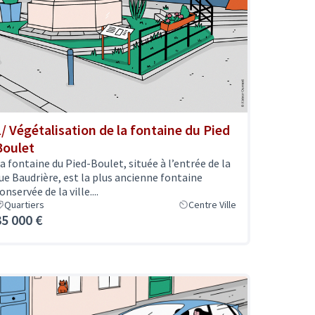
1/ Végétalisation de la fontaine du Pied
Boulet
a fontaine du Pied-Boulet, située à l’entrée de la
ue Baudrière, est la plus ancienne fontaine
onservée de la ville....
Quartiers
Centre Ville
35 000 €