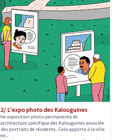
12/ L'expo photo des Kalouguines
ne exposition photo permanente de
'architecture spécifique des Kalouguines associée
 des portraits de résidents...Cela apporte à la ville
ne...