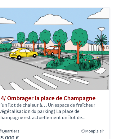
14/ Ombrager la place de Champagne
’un îlot de chaleur à… Un espace de fraîcheur
végétalisation du parking) La place de
hampagne est actuellement un îlot de...
Quartiers
Monplaisir
85 000 €