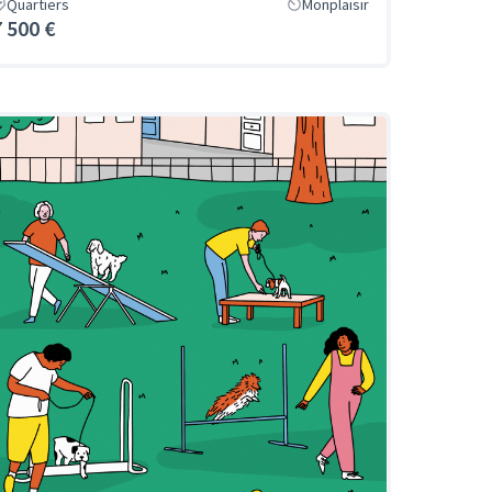
Quartiers
Monplaisir
7 500 €