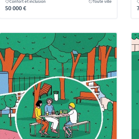
Confort et inclusion
Toute ville
50 000 €