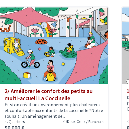
2/ Améliorer le confort des petits au
multi-accueil La Coccinelle
D
(
Et si on créait un environnement plus chaleureux
C
et confortable aux enfants de la coccinelle ?Notre
souhait :Un aménagement de...
Quartiers
Deux-Croix / Banchais
50 000 €