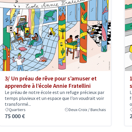
3/ Un préau de rêve pour s’amuser et
apprendre à l’école Annie Fratellini
Le préau de notre école est un refuge précieux par
L
temps pluvieux et un espace que l’on voudrait voir
f
transformé...
o
Quartiers
Deux-Croix / Banchais
75 000 €