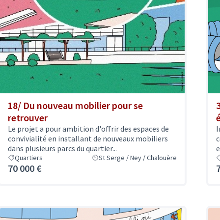
18/ Du nouveau mobilier pour se
retrouver
Le projet a pour ambition d'offrir des espaces de
I
convivialité en installant de nouveaux mobiliers
c
dans plusieurs parcs du quartier...
e
Quartiers
St Serge / Ney / Chalouère
70 000 €