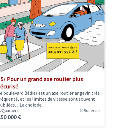
15/ Pour un grand axe routier plus
sécurisé
e boulevard Bédier est un axe routier angevin très
réquenté, et les limites de vitesse sont souvent
ubliées…Le choix de...
Quartiers
Roseraie
250 000 €