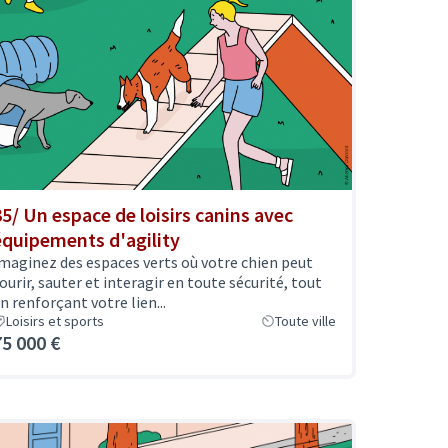
35/ Un espace de loisirs canins avec
équipements d'agility
maginez des espaces verts où votre chien peut
ourir, sauter et interagir en toute sécurité, tout
n renforçant votre lien...
Loisirs et sports
Toute ville
75 000 €