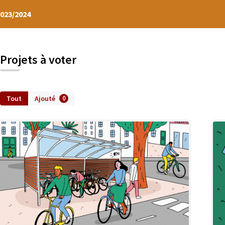
2023/2024
Projets à voter
Tout
Ajouté
0