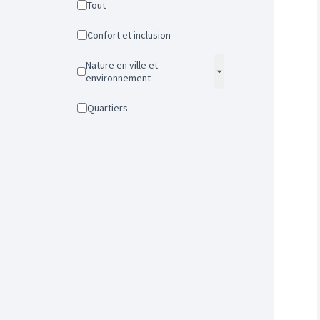
Tout
Confort et inclusion
Nature en ville et
environnement
Quartiers