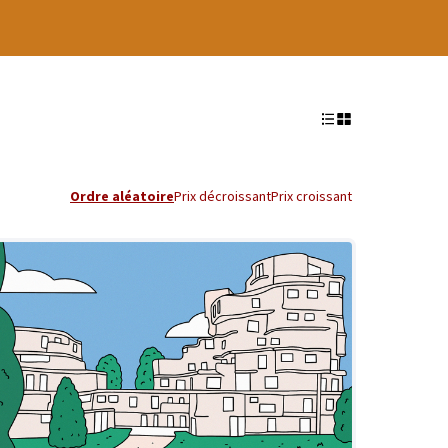
Ordre aléatoire
Prix décroissant
Prix croissant