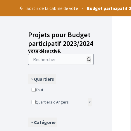
Panneau de gestion des cookies
Sortir de la cabine de vote
-
Budget participatif 
Projets pour Budget
participatif 2023/2024
Vote désactivé.
Quartiers
Tout
Quartiers d'Angers
Catégorie