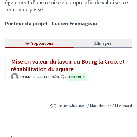
également d’une remise au propre afin de valoriser ce
témoin du passé.
Porteur du projet : Lucien Fromageau
Propositions
Images
Mise en valeur du lavoir du Bourg la Croix et
réhabilitation du square
FROMAGEAU Lucien
0
2
Retenue
Quartiers
Justices / Madeleine / St Léonard
Filtrer les résultats de la catégorie : Quartiers
Filtrer les résultats pour le secteur