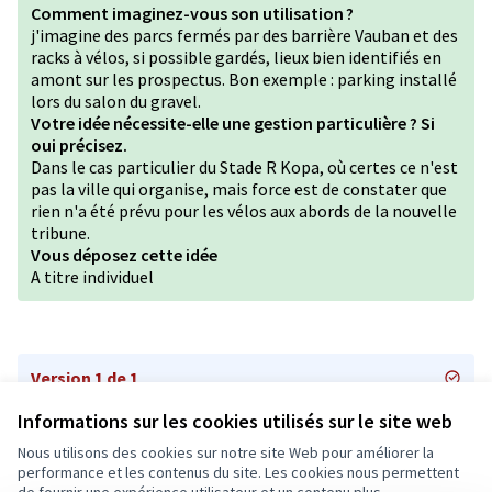
Comment imaginez-vous son utilisation ?
j'imagine des parcs fermés par des barrière Vauban et des
racks à vélos, si possible gardés, lieux bien identifiés en
amont sur les prospectus. Bon exemple : parking installé
lors du salon du gravel.
Votre idée nécessite-elle une gestion particulière ? Si
oui précisez.
Dans le cas particulier du Stade R Kopa, où certes ce n'est
pas la ville qui organise, mais force est de constater que
rien n'a été prévu pour les vélos aux abords de la nouvelle
tribune.
Vous déposez cette idée
A titre individuel
Version 1 de 1
Informations sur les cookies utilisés sur le site web
Nous utilisons des cookies sur notre site Web pour améliorer la
Conditions d'utilisation
performance et les contenus du site. Les cookies nous permettent
Paramètres des cookies