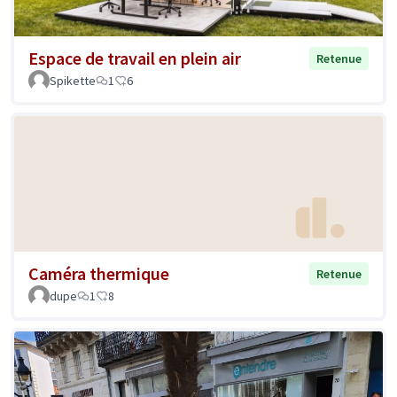
Espace de travail en plein air
Retenue
Spikette
1
6
Caméra thermique
Retenue
dupe
1
8