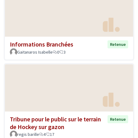
Informations Branchées
Retenue
Gaitanaros Isabelle
0
3
Tribune pour le public sur le terrain
Retenue
de Hockey sur gazon
regis barille
4
17