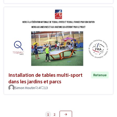
Installation de tables multi-sport
Retenue
dans les jardins et parcs
Simon Houtin
4
13
1
2