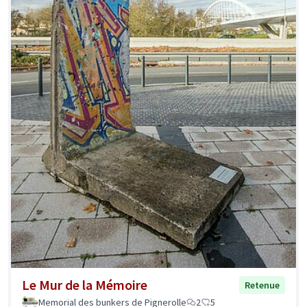
Le Mur de la Mémoire
Retenue
Memorial des bunkers de Pignerolle
2
5