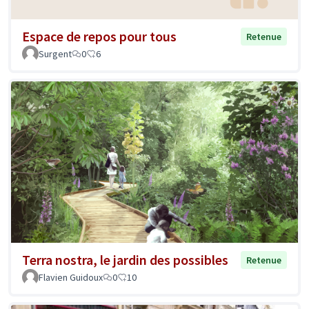
Espace de repos pour tous
Retenue
Surgent
0
6
Terra nostra, le jardin des possibles
Retenue
Flavien Guidoux
0
10