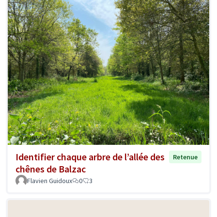
Identifier chaque arbre de l’allée des
Retenue
chênes de Balzac
Flavien Guidoux
0
3