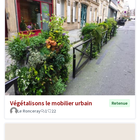
Végétalisons le mobilier urbain
Retenue
Le Ronceray
1
22