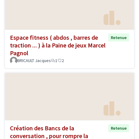
Espace fitness ( abdos , barres de
Retenue
traction ... ) à la Paine de jeux Marcel
Pagnol
BRICAULT Jacques
1
2
Création des Bancs de la
Retenue
conversation , pour rompre la