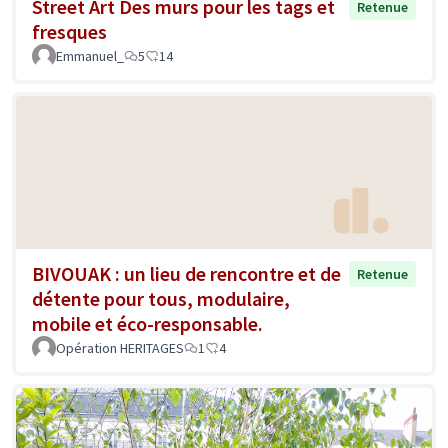
Street Art Des murs pour les tags et
Retenue
fresques
Emmanuel_
5
14
BIVOUAK : un lieu de rencontre et de
Retenue
détente pour tous, modulaire,
mobile et éco-responsable.
Opération HERITAGES
1
4