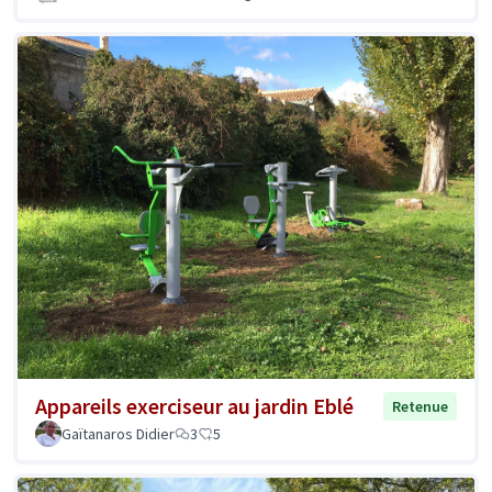
Appareils exerciseur au jardin Eblé
Retenue
Gaïtanaros Didier
3
5