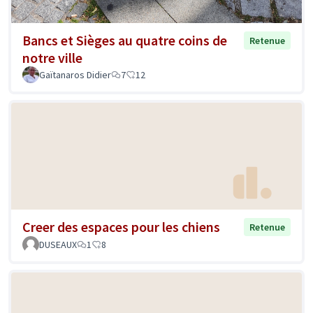
Bancs et Sièges au quatre coins de
Retenue
notre ville
Gaïtanaros Didier
7
12
Creer des espaces pour les chiens
Retenue
DUSEAUX
1
8