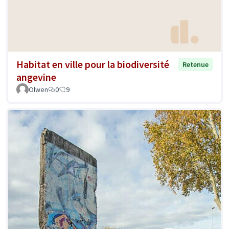
Habitat en ville pour la biodiversité
Retenue
angevine
Olwen
0
9