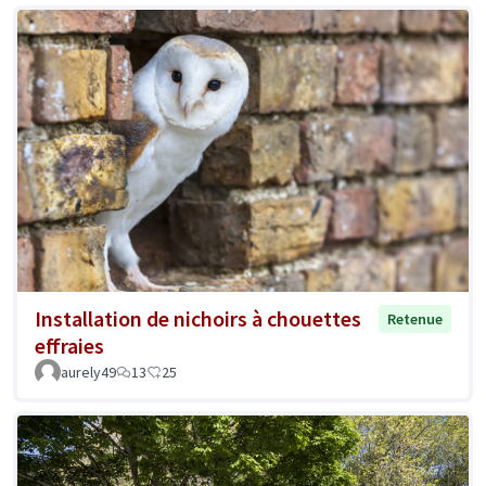
Installation de nichoirs à chouettes
Retenue
effraies
aurely49
13
25