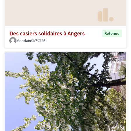
Des casiers solidaires à Angers
Retenue
Mondain
7
26