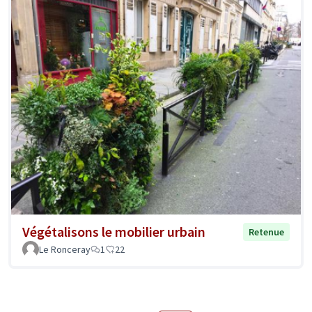
Végétalisons le mobilier urbain
Retenue
Le Ronceray
1
22