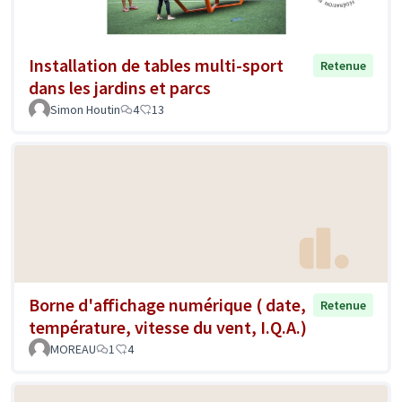
Installation de tables multi-sport
Retenue
dans les jardins et parcs
Simon Houtin
4
13
Borne d'affichage numérique ( date,
Retenue
température, vitesse du vent, I.Q.A.)
MOREAU
1
4