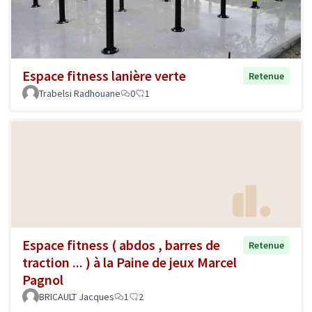
Espace fitness lanière verte
Retenue
Trabelsi Radhouane
0
1
Espace fitness ( abdos , barres de
Retenue
traction ... ) à la Paine de jeux Marcel
Pagnol
BRICAULT Jacques
1
2