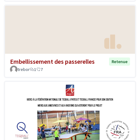
Embellissement des passerelles
Retenue
trebor
1
7