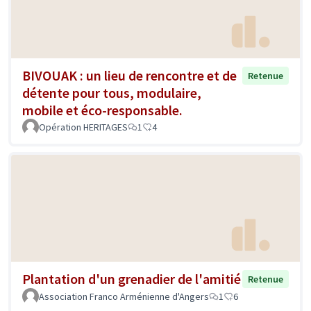
BIVOUAK : un lieu de rencontre et de
Retenue
détente pour tous, modulaire,
mobile et éco-responsable.
Opération HERITAGES
1
4
Plantation d'un grenadier de l'amitié
Retenue
Association Franco Arménienne d'Angers
1
6