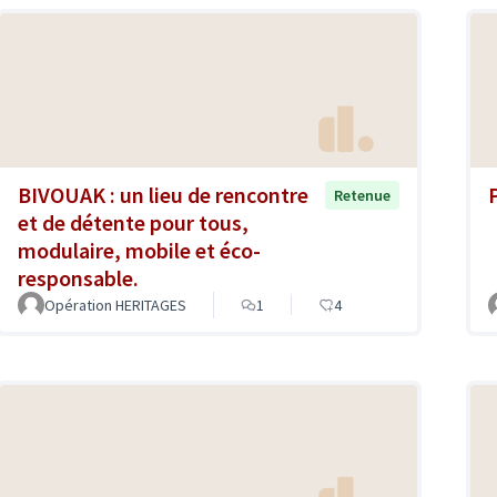
BIVOUAK : un lieu de rencontre
Retenue
et de détente pour tous,
modulaire, mobile et éco-
responsable.
Opération HERITAGES
1
4