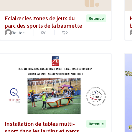
Eclairer les zones de jeux du
Retenue
parc des sports de la baumette
Bouteau
1
2
Installation de tables multi-
Retenue
sport dans les jardins et parcs