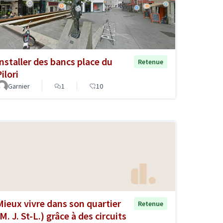
Installer des bancs place du
Retenue
ilori
Garnier
1
10
Mieux vivre dans son quartier
Retenue
M. J. St-L.) grâce à des circuits