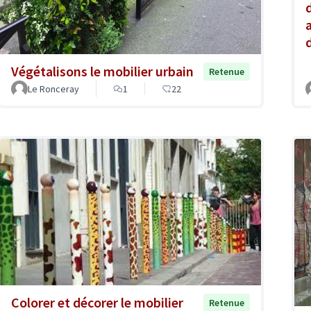
Végétalisons le mobilier urbain
Retenue
Le Ronceray
1
22
Colorer et décorer le mobilier
Retenue