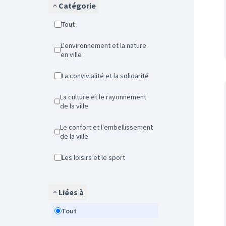
Catégorie
Tout
L'environnement et la nature
en ville
La convivialité et la solidarité
La culture et le rayonnement
de la ville
Le confort et l'embellissement
de la ville
Les loisirs et le sport
Liées à
Tout