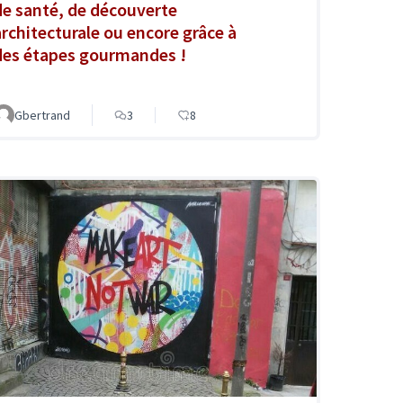
de santé, de découverte
architecturale ou encore grâce à
des étapes gourmandes !
Gbertrand
3
8