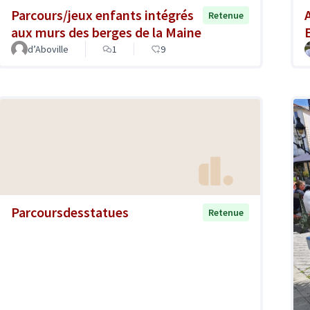
Parcours/jeux enfants intégrés
Retenue
aux murs des berges de la Maine
d’Aboville
1
9
Parcoursdesstatues
Retenue