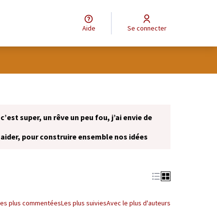
Aide
Se connecter
 c’est super, un rêve un peu fou, j’ai envie de
 aider, pour construire ensemble nos idées
onglet)
Les plus commentées
Les plus suivies
Avec le plus d'auteurs