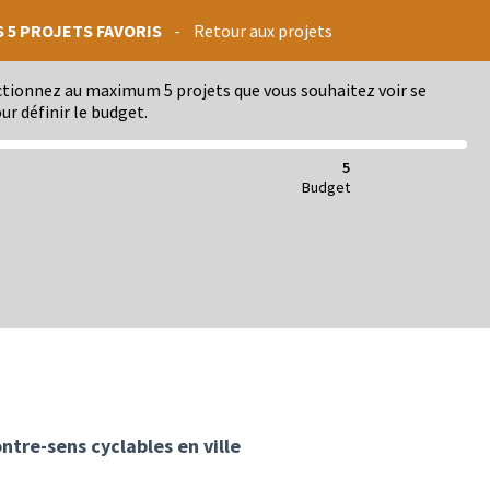
S 5 PROJETS FAVORIS
-
Retour aux projets
ectionnez au maximum 5 projets que vous souhaitez voir se
ur définir le budget.
5
Budget
ontre-sens cyclables en ville