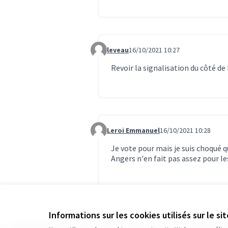
leveau
16/10/2021 10:27
Commentaire 3476
Revoir la signalisation du côté de
Leroi Emmanuel
16/10/2021 10:28
Commentaire 3477
Je vote pour mais je suis choqué q
Angers n'en fait pas assez pour le
Informations sur les cookies utilisés sur le si
R