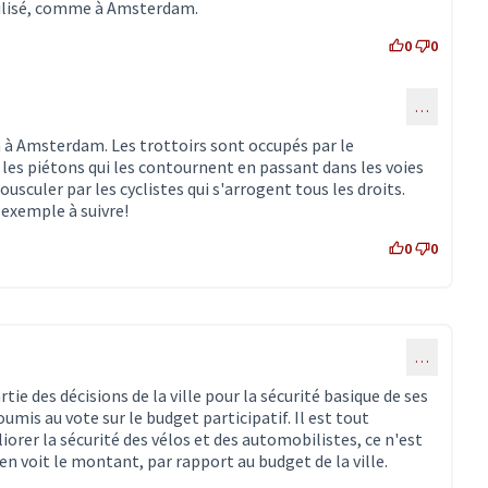
bilisé, comme à Amsterdam.
0
0
…
ommentaire 3455)
on à Amsterdam. Les trottoirs sont occupés par le
les piétons qui les contournent en passant dans les voies
ousculer par les cyclistes qui s'arrogent tous les droits.
exemple à suivre!
0
0
…
rtie des décisions de la ville pour la sécurité basique de ses
umis au vote sur le budget participatif. Il est tout
rer la sécurité des vélos et des automobilistes, ce n'est
n voit le montant, par rapport au budget de la ville.