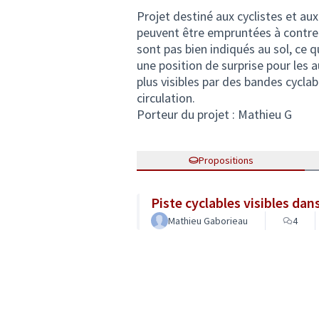
Projet destiné aux cyclistes et a
peuvent être empruntées à contre s
sont pas bien indiqués au sol, ce q
une position de surprise pour les 
plus visibles par des bandes cycla
circulation.
Porteur du projet : Mathieu G
Propositions
Piste cyclables visibles dan
Mathieu Gaborieau
4