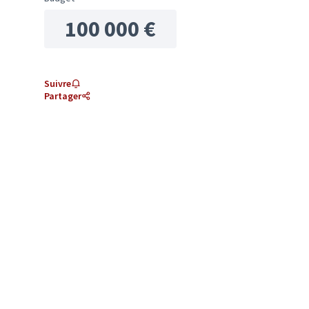
100 000 €
Suivre
Partager
orie : Confort et embellissement