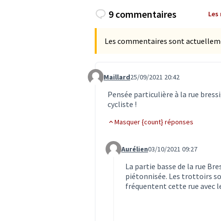
9 commentaires
Les
Les commentaires sont actuellement
Maillard
25/09/2021 20:42
Commentaire 3377
Pensée particulière à la rue bressi
cycliste !
Masquer {count} réponses
Aurélien
03/10/2021 09:27
Commentaire 3432 (réponse au c
La partie basse de la rue Bre
piétonnisée. Les trottoirs so
fréquentent cette rue avec 