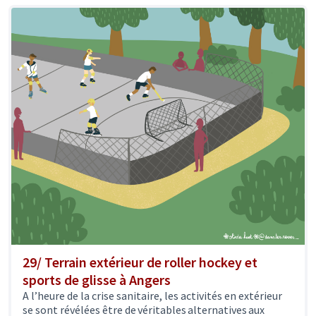
29/ Terrain extérieur de roller hockey et
sports de glisse à Angers
A l’heure de la crise sanitaire, les activités en extérieur
se sont révélées être de véritables alternatives aux