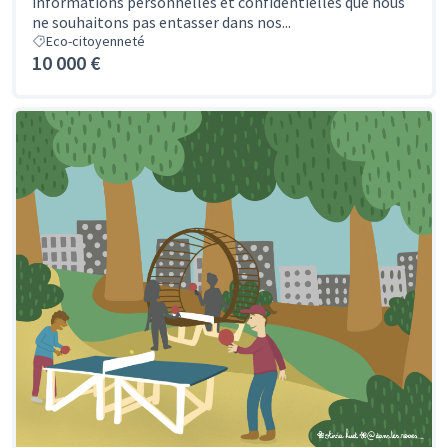
informations personnelles et confidentielles que nous
ne souhaitons pas entasser dans nos...
Eco-citoyenneté
10 000 €