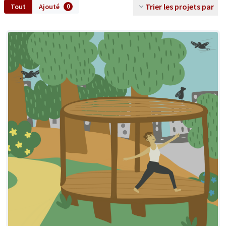
Trier les projets par
Tout
Ajouté
0