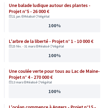
Une balade ludique autour des plantes -
Projet n°5 - 26 000 €
21 jan.
Réalisé
Végétal
100%
L'arbre de la liberté - Projet n° 1 - 10 000 €
25 fév. - 31 mars
Réalisé
Végétal
100%
Une coulée verte pour tous au Lac de Maine-
Projet n° 4 - 270 000 €
13 mars
Réalisé
Végétal
100%
L'océan commence à Angers - Projet n°15 -