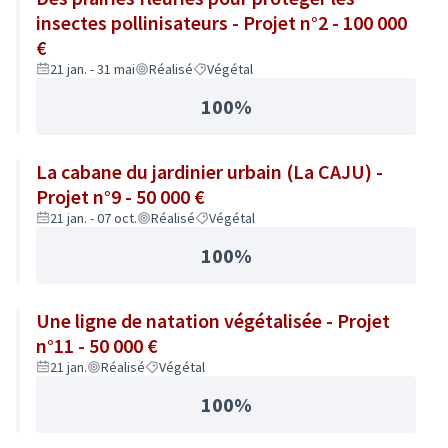
insectes pollinisateurs - Projet n°2 - 100 000
€
21 jan. - 31 mai
Réalisé
Végétal
100%
La cabane du jardinier urbain (La CAJU) -
Projet n°9 - 50 000 €
21 jan. - 07 oct.
Réalisé
Végétal
100%
Une ligne de natation végétalisée - Projet
n°11 - 50 000 €
21 jan.
Réalisé
Végétal
100%