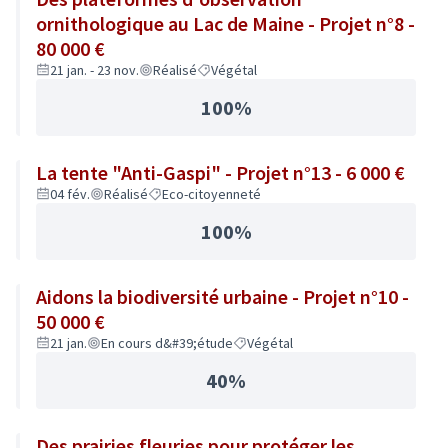
ornithologique au Lac de Maine - Projet n°8 -
80 000 €
21 jan. - 23 nov.
Réalisé
Végétal
100%
La tente "Anti-Gaspi" - Projet n°13 - 6 000 €
04 fév.
Réalisé
Eco-citoyenneté
100%
Aidons la biodiversité urbaine - Projet n°10 -
50 000 €
21 jan.
En cours d&#39;étude
Végétal
40%
Des prairies fleuries pour protéger les