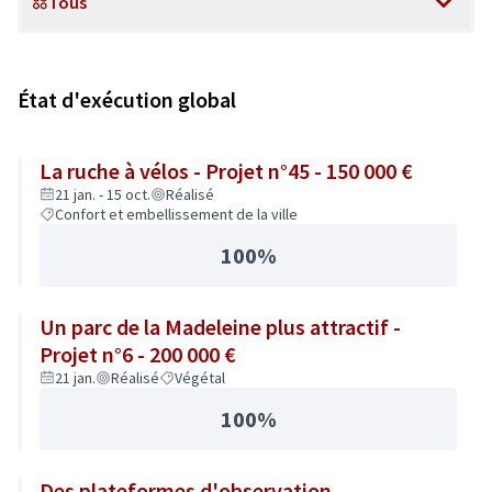
Tous
Scope
État d'exécution global
La ruche à vélos - Projet n°45 - 150 000 €
21 jan. - 15 oct.
Réalisé
Confort et embellissement de la ville
100%
Un parc de la Madeleine plus attractif -
Projet n°6 - 200 000 €
21 jan.
Réalisé
Végétal
100%
Des plateformes d'observation