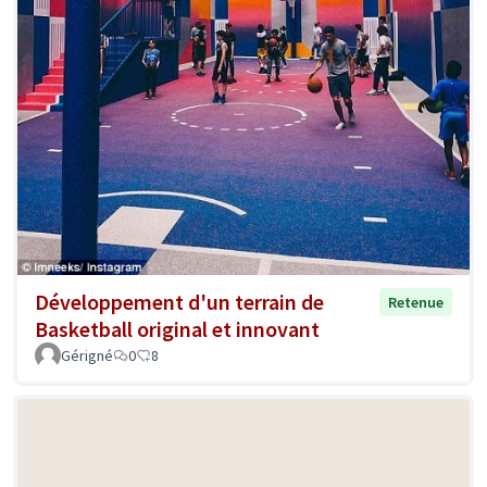
Développement d'un terrain de
Retenue
Basketball original et innovant
Gérigné
0
8