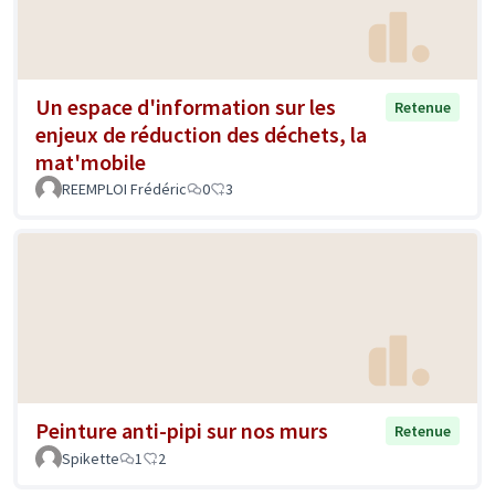
Un espace d'information sur les
Retenue
enjeux de réduction des déchets, la
mat'mobile
REEMPLOI Frédéric
0
3
Peinture anti-pipi sur nos murs
Retenue
Spikette
1
2