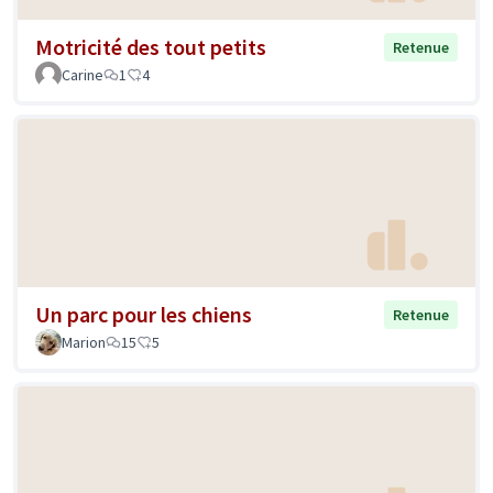
Motricité des tout petits
Retenue
Carine
1
4
Un parc pour les chiens
Retenue
Marion
15
5