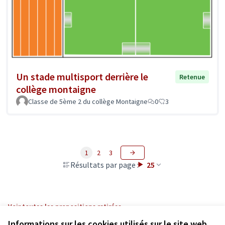
Un stade multisport derrière le
Retenue
collège montaigne
Classe de 5ème 2 du collège Montaigne
0
3
1
2
3
Résultats par page :
25
Voir toutes les propositions retirées
Informations sur les cookies utilisés sur le site web