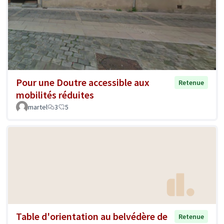
Pour une Doutre accessible aux
Retenue
mobilités réduites
martel
3
5
Table d'orientation au belvédère de
Retenue