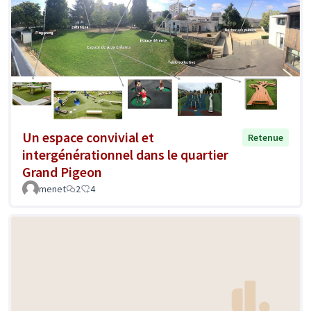
Un espace convivial et
Retenue
intergénérationnel dans le quartier
Grand Pigeon
menet
2
4