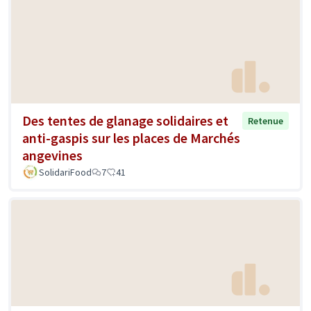
Des tentes de glanage solidaires et
Retenue
anti-gaspis sur les places de Marchés
angevines
SolidariFood
7
41