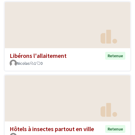
Libérons l'allaitement
Retenue
Nicolas
1
0
Hôtels à insectes partout en ville
Retenue