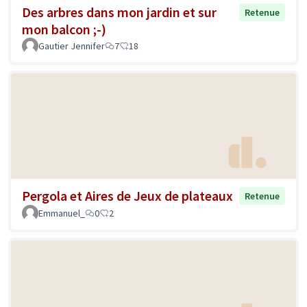
Des arbres dans mon jardin et sur
Retenue
mon balcon ;-)
Gautier Jennifer
7
18
Pergola et Aires de Jeux de plateaux
Retenue
Emmanuel_
0
2