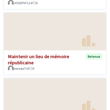
JOSEPH
14
6
Maintenir un lieu de mémoire
Retenue
républicaine
sureau
0
0