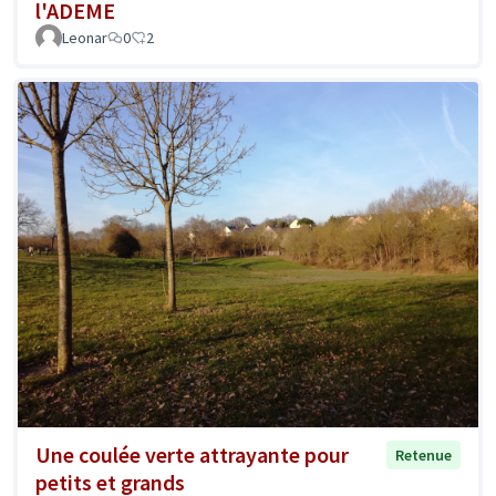
l'ADEME
Leonar
0
2
Une coulée verte attrayante pour
Retenue
petits et grands