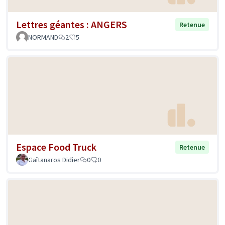
Lettres géantes : ANGERS
Retenue
NORMAND
2
5
Espace Food Truck
Retenue
Gaïtanaros Didier
0
0