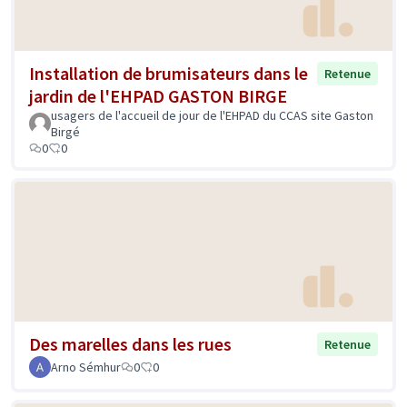
Installation de brumisateurs dans le
Retenue
jardin de l'EHPAD GASTON BIRGE
usagers de l'accueil de jour de l'EHPAD du CCAS site Gaston
Birgé
0
0
Des marelles dans les rues
Retenue
Arno Sémhur
0
0