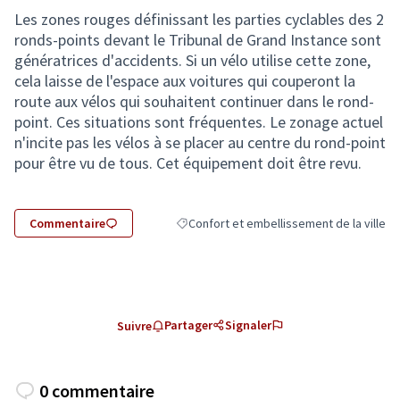
Les zones rouges définissant les parties cyclables des 2
ronds-points devant le Tribunal de Grand Instance sont
génératrices d'accidents. Si un vélo utilise cette zone,
cela laisse de l'espace aux voitures qui couperont la
route aux vélos qui souhaitent continuer dans le rond-
point. Ces situations sont fréquentes. Le zonage actuel
n'incite pas les vélos à se placer au centre du rond-point
pour être vu de tous. Cet équipement doit être revu.
Commentaire
Confort et embellissement de la ville
Filtrer les résultats de la catégorie : Conf
Partager
Signaler
Suivre
0 commentaire