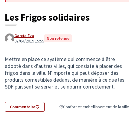
Les Frigos solidaires
Garcia Eva
Non retenue
07/04/2019 15:55
Mettre en place ce système qui commence à être
adopté dans d'autres villes, qui consiste à placer des
frigos dans la ville. N'importe qui peut déposer des
produits comestibles dedans, de manière à ce que les
SDF puissent se servir et se nourrir correctement.
Commentaire
Confort et embellissement de la ville
Filtrer les résultats de la catégorie : Conf