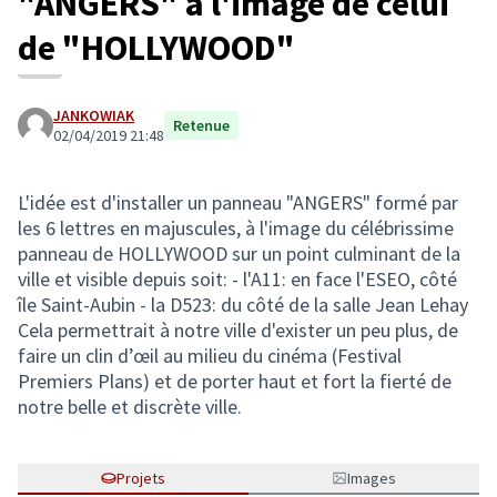
"ANGERS" à l'image de celui
de "HOLLYWOOD"
JANKOWIAK
Retenue
02/04/2019 21:48
L'idée est d'installer un panneau "ANGERS" formé par
les 6 lettres en majuscules, à l'image du célébrissime
panneau de HOLLYWOOD sur un point culminant de la
ville et visible depuis soit: - l'A11: en face l'ESEO, côté
île Saint-Aubin - la D523: du côté de la salle Jean Lehay
Cela permettrait à notre ville d'exister un peu plus, de
faire un clin d’œil au milieu du cinéma (Festival
Premiers Plans) et de porter haut et fort la fierté de
notre belle et discrète ville.
Projets
Images