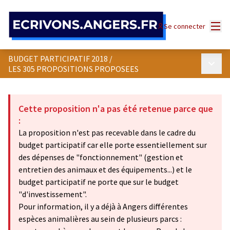
Panneau de gestion des cookies
Menu
Se connecter
BUDGET PARTICIPATIF 2018
/
Menu p
LES 305 PROPOSITIONS PROPOSEES
Cette proposition n'a pas été retenue parce que
:
La proposition n'est pas recevable dans le cadre du
budget participatif car elle porte essentiellement sur
des dépenses de "fonctionnement" (gestion et
entretien des animaux et des équipements...) et le
budget participatif ne porte que sur le budget
"d'investissement".
Pour information, il y a déjà à Angers différentes
espèces animalières au sein de plusieurs parcs :