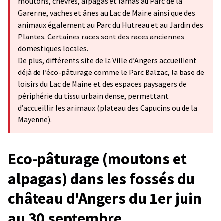
moutons, chèvres, alpagas et lamas au Parc de la
Garenne, vaches et ânes au Lac de Maine ainsi que des
animaux également au Parc du Hutreau et au Jardin des
Plantes. Certaines races sont des races anciennes
domestiques locales.
De plus, différents site de la Ville d’Angers accueillent
déjà de l’éco-pâturage comme le Parc Balzac, la base de
loisirs du Lac de Maine et des espaces paysagers de
périphérie du tissu urbain dense, permettant
d’accueillir les animaux (plateau des Capucins ou de la
Mayenne).
Eco-pâturage (moutons et
alpagas) dans les fossés du
château d'Angers du 1er juin
au 30 septembre