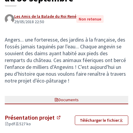
Les Amis de la Balade du Roi René
Non retenue
29/05/2018 22:50
Angers... une forteresse, des jardins à la française, des
fossés jamais taquinés par l'eau... Chaque angevin se
souvient des daims ayant habité aux pieds des
remparts du château. Ces animaux féeriques ont bercé
l'enfance de milliers d'Angevins ! C'est aujourd'hui un
peu d'histoire que nous voulons faire renaître à travers
notre projet d'éco-pâturage !
Documents
Présentation projet
Télécharger le fichier
(Lien externe)
pdf
527 ko