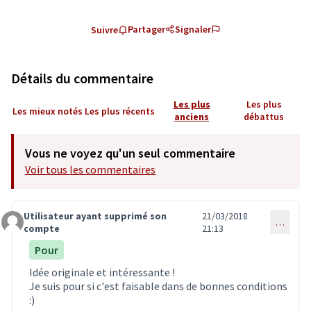
Partager
Signaler
Suivre
Détails du commentaire
Les plus
Les plus
Les mieux notés
Les plus récents
anciens
débattus
Vous ne voyez qu'un seul commentaire
Voir tous les commentaires
Utilisateur ayant supprimé son
21/03/2018
…
Commentaire 321
compte
21:13
Pour
Idée originale et intéressante !
Je suis pour si c'est faisable dans de bonnes conditions
:)