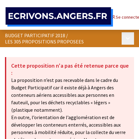
Panneau de gestion des cookies
Se connecte
BUDGET PARTICIPATIF 2018
/
Menu p
LES 305 PROPOSITIONS PROPOSEES
Cette proposition n'a pas été retenue parce que
:
La proposition n’est pas recevable dans le cadre du
Budget Participatif car il existe déjà à Angers des
conteneurs aériens accessibles aux personnes en
fauteuil, pour les déchets recyclables « légers »
(plastique notamment).
En outre, l’orientation de l’agglomération est de
développer les conteneurs enterrés, accessibles aux
personnes à mobilité réduite, pour la collecte du verre