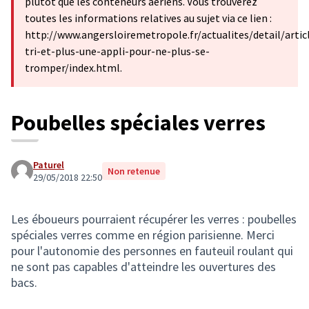
plutôt que les conteneurs aériens. Vous trouverez
toutes les informations relatives au sujet via ce lien :
http://www.angersloiremetropole.fr/actualites/detail/artic
tri-et-plus-une-appli-pour-ne-plus-se-
tromper/index.html.
Poubelles spéciales verres
Paturel
Non retenue
29/05/2018 22:50
Les éboueurs pourraient récupérer les verres : poubelles
spéciales verres comme en région parisienne. Merci
pour l'autonomie des personnes en fauteuil roulant qui
ne sont pas capables d'atteindre les ouvertures des
bacs.