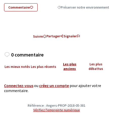
Commentaire
Préserver notre environnement
Filtrer les résultats de la catégorie
Partager
Signaler
Suivre
0 commentaire
Les plus
Les plus
Les mieux notés
Les plus récents
anciens
débattus
Connectez-vous
ou
créez un compte
pour ajouter votre
commentaire.
Référence : Angers-PROP-2018-05-381
Vérifiez l'empreinte numérique