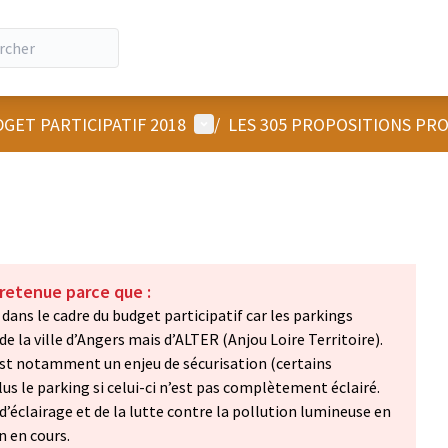
Menu utilisateur
GET PARTICIPATIF 2018
/
LES 305 PROPOSITIONS PR
 retenue parce que :
dans le cadre du budget participatif car les parkings
e la ville d’Angers mais d’ALTER (Anjou Loire Territoire).
est notamment un enjeu de sécurisation (certains
lus le parking si celui-ci n’est pas complètement éclairé.
’éclairage et de la lutte contre la pollution lumineuse en
n en cours.