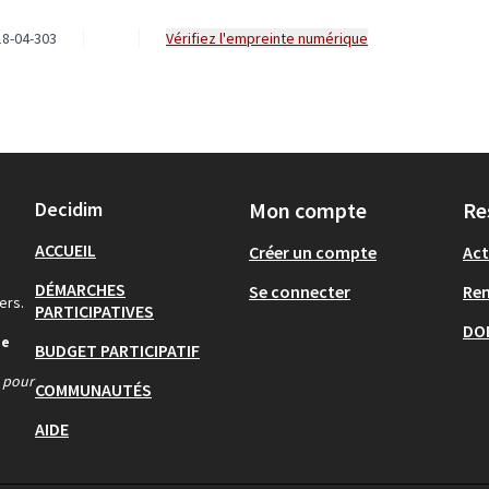
8-04-303
Vérifiez l'empreinte numérique
Decidim
Mon compte
Re
ACCUEIL
Créer un compte
Act
DÉMARCHES
Se connecter
Re
ers.
PARTICIPATIVES
DO
de
BUDGET PARTICIPATIF
s pour
COMMUNAUTÉS
AIDE