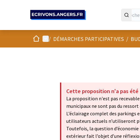
Panneau de gestion des cookies
Accueil
Menu principal
/
DÉMARCHES PARTICIPATIVES
/
BUD
Cette proposition n'a pas été
La proposition n'est pas recevable 
municipaux ne sont pas du ressort d
L’éclairage complet des parkings 
utilisateurs actuels n’utiliseront p
Toutefois, la question d’économie d
extérieur fait l’objet d’une réflexio