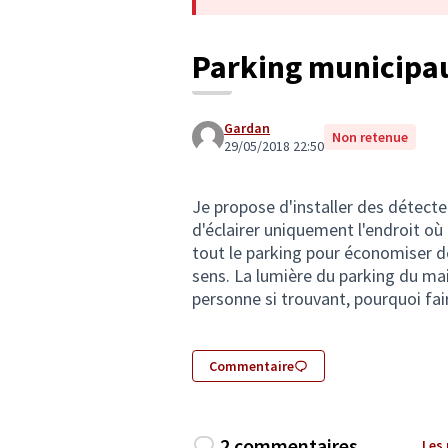
Parking municipa
Gardan
Non retenue
29/05/2018 22:50
Je propose d'installer des détect
d'éclairer uniquement l'endroit où 
tout le parking pour économiser de
sens. La lumière du parking du ma
personne si trouvant, pourquoi fai
Commentaire
2 commentaires
Les