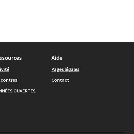
ssources
Aide
ivité
Pages légales
ncontres
Contact
NNÉES OUVERTES