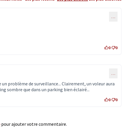
…
0
0
…
 un problème de surveillance... Clairement, un voleur aura
king sombre que dans un parking bien éclairé...
0
0
e
pour ajouter votre commentaire.