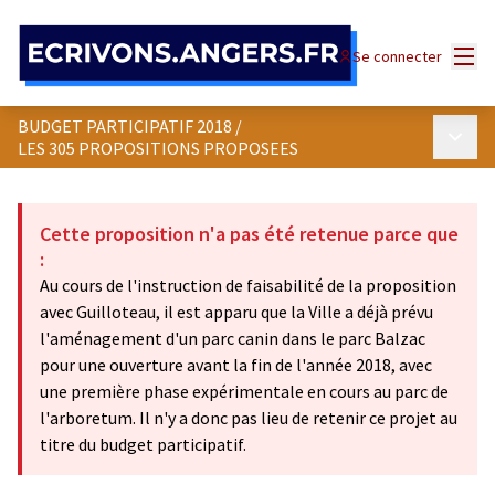
Panneau de gestion des cookies
Menu
Se connecter
BUDGET PARTICIPATIF 2018
/
Menu p
LES 305 PROPOSITIONS PROPOSEES
Cette proposition n'a pas été retenue parce que
:
Au cours de l'instruction de faisabilité de la proposition
avec Guilloteau, il est apparu que la Ville a déjà prévu
l'aménagement d'un parc canin dans le parc Balzac
pour une ouverture avant la fin de l'année 2018, avec
une première phase expérimentale en cours au parc de
l'arboretum. Il n'y a donc pas lieu de retenir ce projet au
titre du budget participatif.