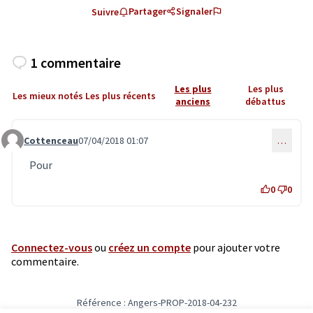
Partager
Signaler
Suivre
1 commentaire
Les plus
Les plus
Les mieux notés
Les plus récents
anciens
débattus
Cottenceau
07/04/2018 01:07
…
Commentaire 479
Pour
0
0
Connectez-vous
ou
créez un compte
pour ajouter votre
commentaire.
Référence : Angers-PROP-2018-04-232