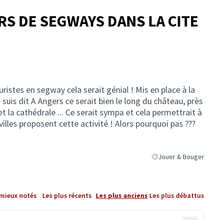
RS DE SEGWAYS DANS LA CITE
uristes en segway cela serait génial ! Mis en place à la
 suis dit A Angers ce serait bien le long du château, près
t la cathédrale ... Ce serait sympa et cela permettrait à
illes proposent cette activité ! Alors pourquoi pas ???
Jouer & Bouger
Filtrer les résultats de
 mieux notés
Les plus récents
Les plus anciens
Les plus débattus