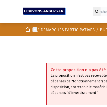
Panneau de gestion des cookies
Accueil
Menu principal
/
DÉMARCHES PARTICIPATIVES
/
BUD
Cette proposition n'a pas été
La proposition n'est pas recevable 
dépenses de "fonctionnement"(per
disposition, entretenir le matériel.
dépenses "d'investissement".