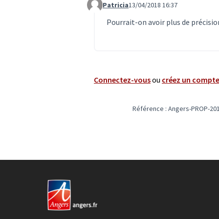
Patricia
13/04/2018 16:37
Commentaire 569
Pourrait-on avoir plus de précision
Connectez-vous
ou
créez un compt
Référence : Angers-PROP-201