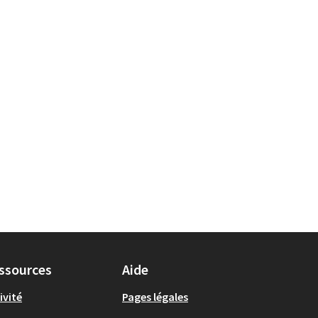
ssources
Aide
ivité
Pages légales