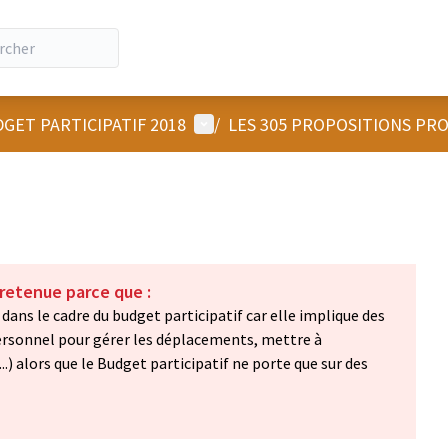
Menu utilisateur
GET PARTICIPATIF 2018
/
LES 305 PROPOSITIONS PR
 retenue parce que :
dans le cadre du budget participatif car elle implique des
sonnel pour gérer les déplacements, mettre à
..) alors que le Budget participatif ne porte que sur des