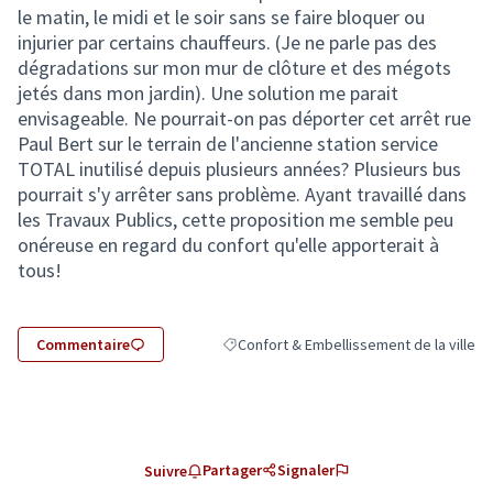
le matin, le midi et le soir sans se faire bloquer ou
injurier par certains chauffeurs. (Je ne parle pas des
dégradations sur mon mur de clôture et des mégots
jetés dans mon jardin). Une solution me parait
envisageable. Ne pourrait-on pas déporter cet arrêt rue
Paul Bert sur le terrain de l'ancienne station service
TOTAL inutilisé depuis plusieurs années? Plusieurs bus
pourrait s'y arrêter sans problème. Ayant travaillé dans
les Travaux Publics, cette proposition me semble peu
onéreuse en regard du confort qu'elle apporterait à
tous!
Commentaire
Confort & Embellissement de la ville
Filtrer les résultats de la catégorie : Con
Partager
Signaler
Suivre