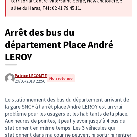
territorial Centre-ville/Saint-Serge/Ney/Chalouère, 5
allée du Haras, Tél : 02 41 79 45 11.
Arrêt des bus du
département Place André
LEROY
Patrice LECOMTE
Non retenue
29/05/2018 22:50
Le stationnement des bus du département arrivant de
la gare SNCF à l'arrêt place André LEROY est un vrai
problème pour les usagers et les habitants de la place.
Aux heures de pointes, il peut y avoir jusqu'à 4 bus qui
stationnent en même temps. Les 3 véhicules qui
stationnent dans ma cour ne peuvent ni sortir ni rentrer