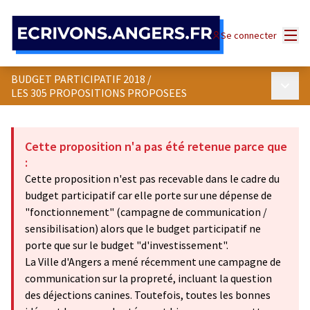
Panneau de gestion des cookies
Menu
Se connecter
BUDGET PARTICIPATIF 2018
/
Menu p
LES 305 PROPOSITIONS PROPOSEES
Cette proposition n'a pas été retenue parce que
:
Cette proposition n'est pas recevable dans le cadre du
budget participatif car elle porte sur une dépense de
"fonctionnement" (campagne de communication /
sensibilisation) alors que le budget participatif ne
porte que sur le budget "d'investissement".
La Ville d'Angers a mené récemment une campagne de
communication sur la propreté, incluant la question
des déjections canines. Toutefois, toutes les bonnes