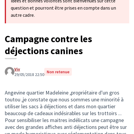
idées et bonnes volontés sont bienvenues sur cette
question et pourront être prises en compte dans un
autre cadre.
Campagne contre les
déjections canines
Viv
Non retenue
29/05/2018 22:50
Angevine quartier Madeleine ,propriétaire d'un gros
toutou ,je constate que nous sommes une minorité à
utiliser les sacs à déjections et dans mon quartier
beaucoup de cadeaux indésirables sur les trottoirs ...
Pour sensibiliser les maitres indélicats une campagne
avec des grandes affiches anti déjections peut être sur
un mode humoristique avec réglementation dans tous