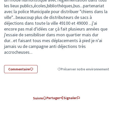
les lieux publics,écoles,bibliothéques,bus...partenariat
avec la police Municipale pour distribuer "chiens dans la
ville"...beaucoup plus de distributeurs de sacs à
déjections dans toute la ville 49100 et 49000 ...j'ai
encore pas mal d'idées car çà fait plusieurs années que
j'essaie de sensibiliser dans mon quartier mais dur
dur...et faisant tous mes déplacements à pied je n'ai
jamais vu de campagne anti déjections très
accrocheuses...
Commentaire
Préserver notre environnement
Filtrer les résultats de la catégorie
Partager
Signaler
Suivre