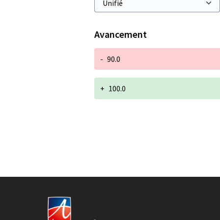
Avancement
-
90.0
+
100.0