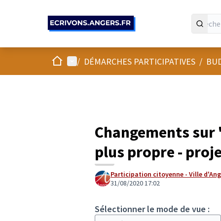
Panneau de gestion des cookies
Accueil
Menu principal
/
DÉMARCHES PARTICIPATIVES
/
BUD
Changements sur "
plus propre - proje
Participation citoyenne - Ville d'An
31/08/2020 17:02
Sélectionner le mode de vue :