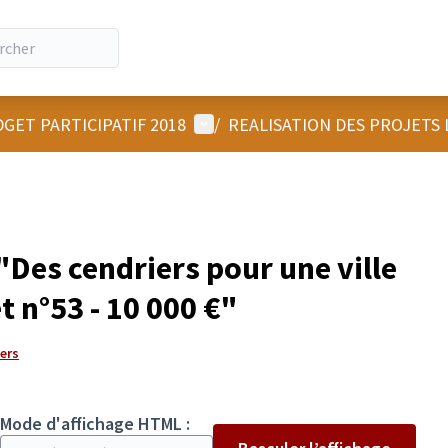
Menu utilisateur
GET PARTICIPATIF 2018
/
REALISATION DES PROJETS
Des cendriers pour une ville
t n°53 - 10 000 €"
gers
Mode d'affichage HTML :