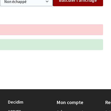
Basculer l’affichage
Decidim
Mon compte
Re