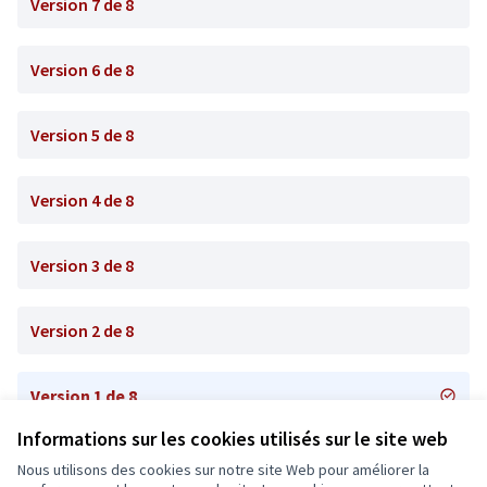
Version 7 de 8
Version 6 de 8
Version 5 de 8
Version 4 de 8
Version 3 de 8
Version 2 de 8
Version 1 de 8
Informations sur les cookies utilisés sur le site web
Nous utilisons des cookies sur notre site Web pour améliorer la
Conditions d'utilisation