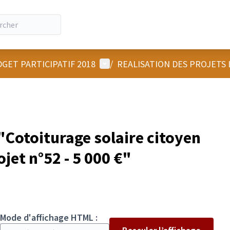
Menu utilisateur
GET PARTICIPATIF 2018
/
REALISATION DES PROJETS
Cotoiturage solaire citoyen
ojet n°52 - 5 000 €"
Mode d'affichage HTML :