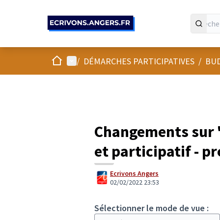
Panneau de gestion des cookies
Accueil
Menu principal
/
DÉMARCHES PARTICIPATIVES
/
BUD
Changements sur "
et participatif - pr
Ecrivons Angers
02/02/2022 23:53
Sélectionner le mode de vue :