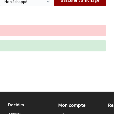
Basculer l’affichage
Decidim
Mon compte
Re