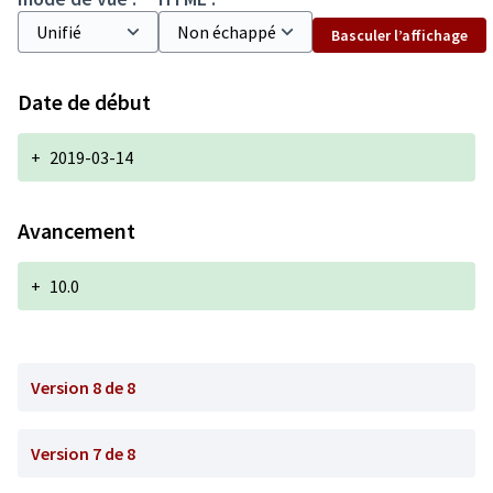
Basculer l’affichage
Date de début
+
2019-03-14
Avancement
+
10.0
Version 8 de 8
Version 7 de 8