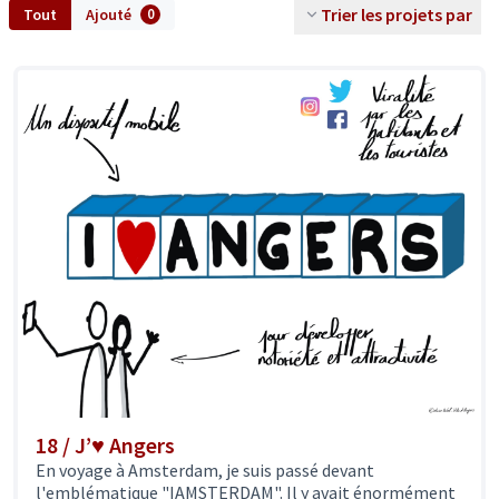
Trier les projets par
Tout
Ajouté
0
18 / J’♥ Angers
En voyage à Amsterdam, je suis passé devant
l'emblématique "IAMSTERDAM". Il y avait énormément