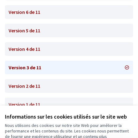
Version 6 de 11
Version 5 de 11
Version 4 de 11
Version 3 de 11
Version 2 de 11
Version 1 de 11
Informations sur les cookies utilisés sur le site web
Nous utilisons des cookies sur notre site Web pour améliorer la
Conditions d'utilisation
performance et les contenus du site. Les cookies nous permettent
Paramètres des cookies
de fournir une expérience utilisateur et un contenu plus
Ecrivons Angers sur X
Ecrivons Angers sur Facebook